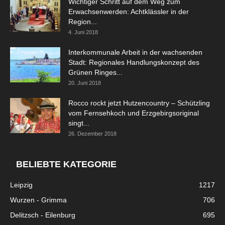
Wichtiger Schritt auf dem Weg zum
Erwachsenwerden: Achtklässler in der
Region...
4. Juni 2018
Interkommunale Arbeit in der wachsenden
Stadt: Regionales Handlungskonzept des
Grünen Ringes...
20. Juni 2018
Rocco rockt jetzt Hutzencountry – Schützling
vom Fernsehkoch und Erzgebirgsoriginal
singt...
26. Dezember 2018
BELIEBTE KATEGORIE
Leipzig
1217
Wurzen - Grimma
706
Delitzsch - Eilenburg
695