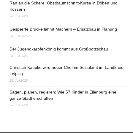
Ran an die Schere: Obstbaumschnitt-Kurse in Döben und
Kössern
28. Juli 2026
Gesperrte Brücke lähmt Machern – Ersatzbau in Planung
28. Juli 2026
Der Jugendkarpfenkönig kommt aus Großpötzschau
28. Juli 2026
Christian Kaupke wird neuer Chef im Sozialamt im Landkreis
Leipzig
28. Juli 2026
Sägen, planen, regieren: Wie 57 Kinder in Eilenburg eine
ganze Stadt erschaffen
28. Juli 2026