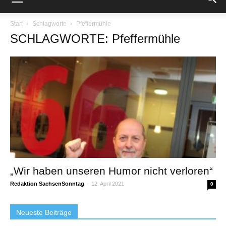
Start
Schlagworte
Pfeffermühle
SCHLAGWORTE: Pfeffermühle
„Wir haben unseren Humor nicht verloren“
Redaktion SachsenSonntag
-
12. April 2021
0
Neueste Beiträge