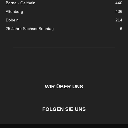
Borna - Geithain
440
Altenburg
436
Döbeln
214
25 Jahre SachsenSonntag
6
WIR ÜBER UNS
FOLGEN SIE UNS