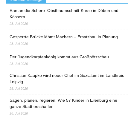
Ran an die Schere: Obstbaumschnitt-Kurse in Döben und
Kössern
28. Juli 2026
Gesperrte Brücke lähmt Machern – Ersatzbau in Planung
28. Juli 2026
Der Jugendkarpfenkönig kommt aus Großpötzschau
28. Juli 2026
Christian Kaupke wird neuer Chef im Sozialamt im Landkreis
Leipzig
28. Juli 2026
Sägen, planen, regieren: Wie 57 Kinder in Eilenburg eine
ganze Stadt erschaffen
28. Juli 2026