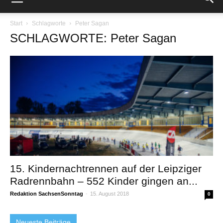
Start
Schlagworte
Peter Sagan
SCHLAGWORTE: Peter Sagan
15. Kindernachtrennen auf der Leipziger
Radrennbahn – 552 Kinder gingen an...
Redaktion SachsenSonntag
-
15. August 2018
0
Neueste Beiträge