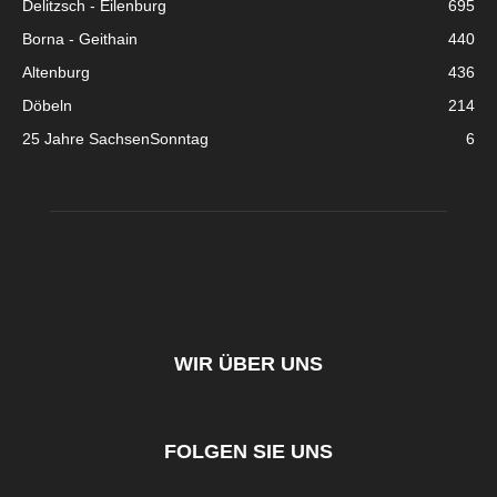
Delitzsch - Eilenburg
695
Borna - Geithain
440
Altenburg
436
Döbeln
214
25 Jahre SachsenSonntag
6
WIR ÜBER UNS
FOLGEN SIE UNS