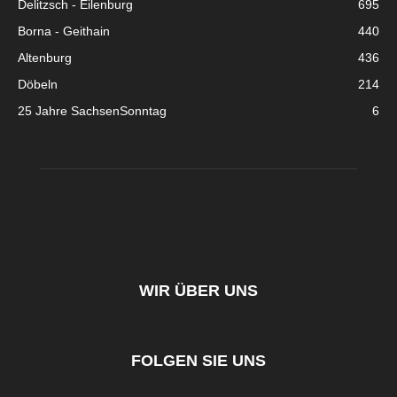
Delitzsch - Eilenburg
695
Borna - Geithain
440
Altenburg
436
Döbeln
214
25 Jahre SachsenSonntag
6
WIR ÜBER UNS
FOLGEN SIE UNS