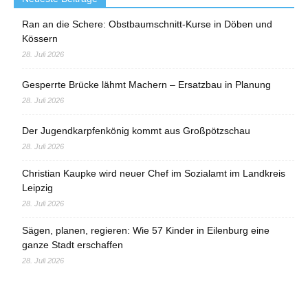
Ran an die Schere: Obstbaumschnitt-Kurse in Döben und
Kössern
28. Juli 2026
Gesperrte Brücke lähmt Machern – Ersatzbau in Planung
28. Juli 2026
Der Jugendkarpfenkönig kommt aus Großpötzschau
28. Juli 2026
Christian Kaupke wird neuer Chef im Sozialamt im Landkreis
Leipzig
28. Juli 2026
Sägen, planen, regieren: Wie 57 Kinder in Eilenburg eine
ganze Stadt erschaffen
28. Juli 2026