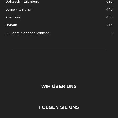
Delitzsch - Eilenburg
695
Borna - Geithain
440
Altenburg
436
Döbeln
214
25 Jahre SachsenSonntag
6
WIR ÜBER UNS
FOLGEN SIE UNS