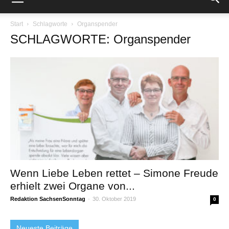
Start
Schlagworte
Organspender
SCHLAGWORTE: Organspender
Wenn Liebe Leben rettet – Simone Freude
erhielt zwei Organe von...
Redaktion SachsenSonntag
-
30. Oktober 2019
0
Neueste Beiträge