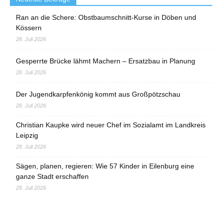
Ran an die Schere: Obstbaumschnitt-Kurse in Döben und
Kössern
28. Juli 2026
Gesperrte Brücke lähmt Machern – Ersatzbau in Planung
28. Juli 2026
Der Jugendkarpfenkönig kommt aus Großpötzschau
28. Juli 2026
Christian Kaupke wird neuer Chef im Sozialamt im Landkreis
Leipzig
28. Juli 2026
Sägen, planen, regieren: Wie 57 Kinder in Eilenburg eine
ganze Stadt erschaffen
28. Juli 2026