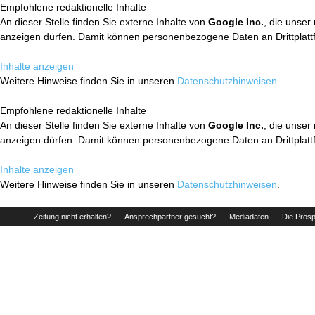
Empfohlene redaktionelle Inhalte
An dieser Stelle finden Sie externe Inhalte von
Google Inc.
, die unser
anzeigen dürfen. Damit können personenbezogene Daten an Drittplatt
Inhalte anzeigen
Weitere Hinweise finden Sie in unseren
Datenschutzhinweisen
.
Empfohlene redaktionelle Inhalte
An dieser Stelle finden Sie externe Inhalte von
Google Inc.
, die unser
anzeigen dürfen. Damit können personenbezogene Daten an Drittplatt
Inhalte anzeigen
Weitere Hinweise finden Sie in unseren
Datenschutzhinweisen
.
Zeitung nicht erhalten?
Ansprechpartner gesucht?
Mediadaten
Die Prosp