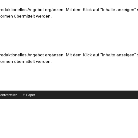
 redaktionelles Angebot ergänzen. Mit dem Klick auf "Inhalte anzeigen"
formen übermittelt werden.
 redaktionelles Angebot ergänzen. Mit dem Klick auf "Inhalte anzeigen"
formen übermittelt werden.
ektverteiler
E-Paper