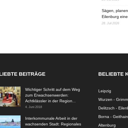
Sägen, planen,
Eilenburg eine
28. Juli 2026
LIEBTE BEITRÄGE
BELIEBTE 
Wichtiger Schritt auf dem Weg
Leipzig
zum Erwachsenwerden:
Wurzen - Grim
Achtklässler in der Region...
4. Juni 2018
Delitzsch - Eile
Borna - Geithain
Interkommunale Arbeit in der
wachsenden Stadt: Regionales
Altenburg