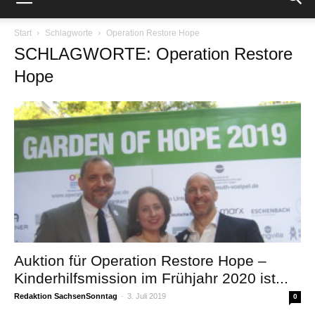
Start
Schlagworte
Operation Restore Hope
SCHLAGWORTE: Operation Restore
Hope
Auktion für Operation Restore Hope –
Kinderhilfsmission im Frühjahr 2020 ist...
Redaktion SachsenSonntag
-
3. Juli 2019
0