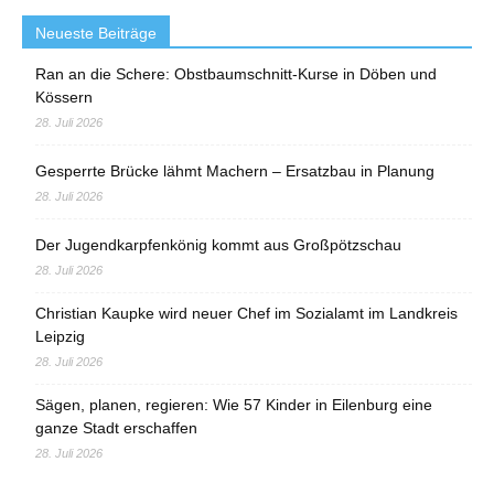
Neueste Beiträge
Ran an die Schere: Obstbaumschnitt-Kurse in Döben und
Kössern
28. Juli 2026
Gesperrte Brücke lähmt Machern – Ersatzbau in Planung
28. Juli 2026
Der Jugendkarpfenkönig kommt aus Großpötzschau
28. Juli 2026
Christian Kaupke wird neuer Chef im Sozialamt im Landkreis
Leipzig
28. Juli 2026
Sägen, planen, regieren: Wie 57 Kinder in Eilenburg eine
ganze Stadt erschaffen
28. Juli 2026