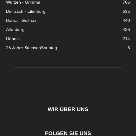
Wurzen - Grimma
706
Delitzsch - Eilenburg
695
Borna - Geithain
440
Altenburg
436
Döbeln
214
25 Jahre SachsenSonntag
6
WIR ÜBER UNS
FOLGEN SIE UNS