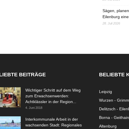
Sägen, planen,
Eilenburg eine
28. Juli 2026
LIEBTE BEITRÄGE
BELIEBTE 
Wichtiger Schritt auf dem Weg
Leipzig
zum Erwachsenwerden:
Wurzen - Grim
Achtklässler in der Region...
4. Juni 2018
Delitzsch - Eile
Borna - Geithain
Interkommunale Arbeit in der
wachsenden Stadt: Regionales
Altenburg