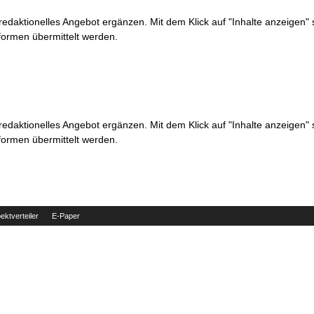
 redaktionelles Angebot ergänzen. Mit dem Klick auf "Inhalte anzeigen"
formen übermittelt werden.
 redaktionelles Angebot ergänzen. Mit dem Klick auf "Inhalte anzeigen"
formen übermittelt werden.
ektverteiler
E-Paper