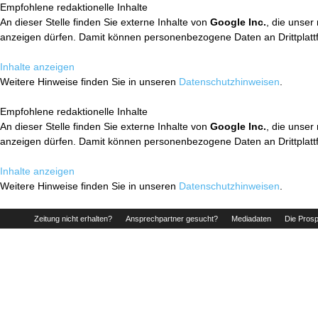
Empfohlene redaktionelle Inhalte
An dieser Stelle finden Sie externe Inhalte von
Google Inc.
, die unser
anzeigen dürfen. Damit können personenbezogene Daten an Drittplatt
Inhalte anzeigen
Weitere Hinweise finden Sie in unseren
Datenschutzhinweisen
.
Empfohlene redaktionelle Inhalte
An dieser Stelle finden Sie externe Inhalte von
Google Inc.
, die unser
anzeigen dürfen. Damit können personenbezogene Daten an Drittplatt
Inhalte anzeigen
Weitere Hinweise finden Sie in unseren
Datenschutzhinweisen
.
Zeitung nicht erhalten?
Ansprechpartner gesucht?
Mediadaten
Die Prosp