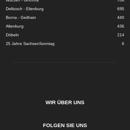
Wurzen - Grimma
706
Delitzsch - Eilenburg
695
Borna - Geithain
440
Altenburg
436
Döbeln
214
25 Jahre SachsenSonntag
6
WIR ÜBER UNS
FOLGEN SIE UNS