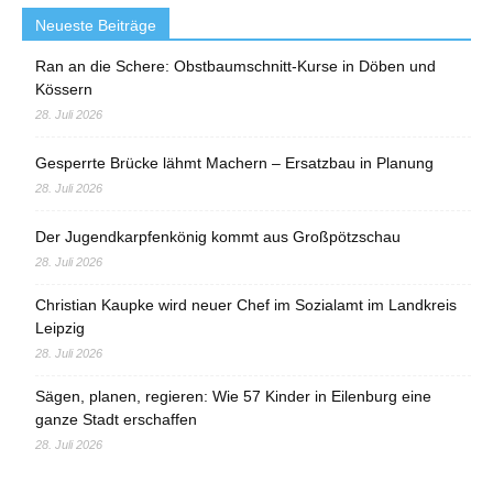
Neueste Beiträge
Ran an die Schere: Obstbaumschnitt-Kurse in Döben und
Kössern
28. Juli 2026
Gesperrte Brücke lähmt Machern – Ersatzbau in Planung
28. Juli 2026
Der Jugendkarpfenkönig kommt aus Großpötzschau
28. Juli 2026
Christian Kaupke wird neuer Chef im Sozialamt im Landkreis
Leipzig
28. Juli 2026
Sägen, planen, regieren: Wie 57 Kinder in Eilenburg eine
ganze Stadt erschaffen
28. Juli 2026