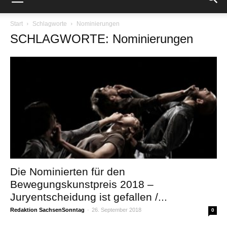
Start
Schlagworte
Nominierungen
SCHLAGWORTE: Nominierungen
Die Nominierten für den
Bewegungskunstpreis 2018 –
Juryentscheidung ist gefallen /...
Redaktion SachsenSonntag
-
26. September 2018
0