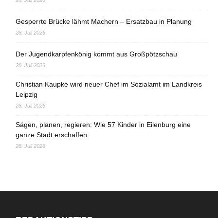
Gesperrte Brücke lähmt Machern – Ersatzbau in Planung
28. Juli 2026
Der Jugendkarpfenkönig kommt aus Großpötzschau
28. Juli 2026
Christian Kaupke wird neuer Chef im Sozialamt im Landkreis
Leipzig
28. Juli 2026
Sägen, planen, regieren: Wie 57 Kinder in Eilenburg eine
ganze Stadt erschaffen
28. Juli 2026