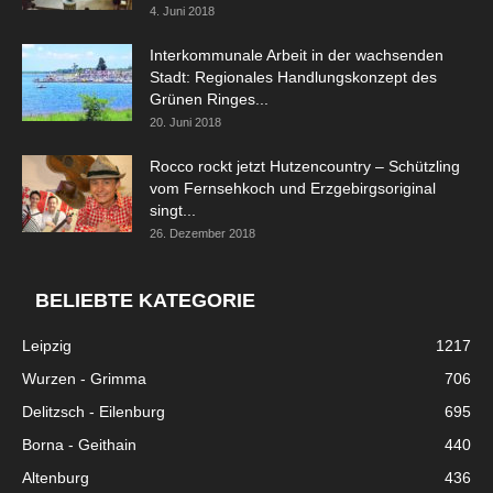
4. Juni 2018
Interkommunale Arbeit in der wachsenden
Stadt: Regionales Handlungskonzept des
Grünen Ringes...
20. Juni 2018
Rocco rockt jetzt Hutzencountry – Schützling
vom Fernsehkoch und Erzgebirgsoriginal
singt...
26. Dezember 2018
BELIEBTE KATEGORIE
Leipzig
1217
Wurzen - Grimma
706
Delitzsch - Eilenburg
695
Borna - Geithain
440
Altenburg
436