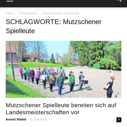
Start
Schlagworte
Mutzschener Spielleute
SCHLAGWORTE: Mutzschener
Spielleute
Mutzschener Spielleute bereiten sich auf
Landesmeisterschaften vor
Annett Riedel
-
3. Juni 2019
0