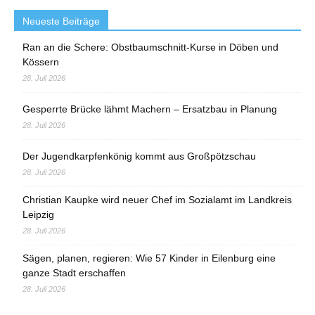
Neueste Beiträge
Ran an die Schere: Obstbaumschnitt-Kurse in Döben und
Kössern
28. Juli 2026
Gesperrte Brücke lähmt Machern – Ersatzbau in Planung
28. Juli 2026
Der Jugendkarpfenkönig kommt aus Großpötzschau
28. Juli 2026
Christian Kaupke wird neuer Chef im Sozialamt im Landkreis
Leipzig
28. Juli 2026
Sägen, planen, regieren: Wie 57 Kinder in Eilenburg eine
ganze Stadt erschaffen
28. Juli 2026