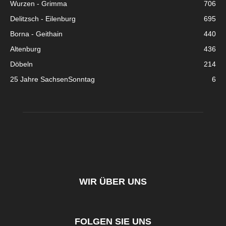
Wurzen - Grimma
706
Delitzsch - Eilenburg
695
Borna - Geithain
440
Altenburg
436
Döbeln
214
25 Jahre SachsenSonntag
6
WIR ÜBER UNS
FOLGEN SIE UNS