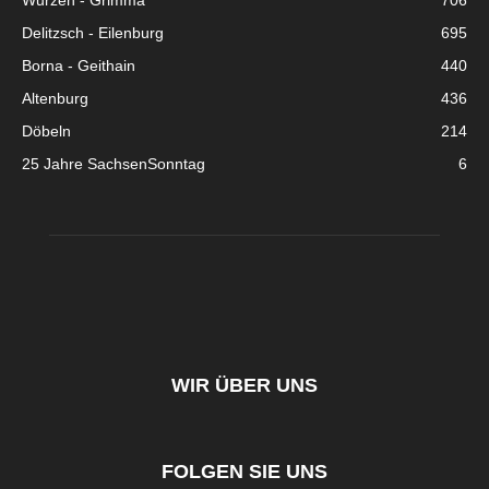
Wurzen - Grimma
706
Delitzsch - Eilenburg
695
Borna - Geithain
440
Altenburg
436
Döbeln
214
25 Jahre SachsenSonntag
6
WIR ÜBER UNS
FOLGEN SIE UNS