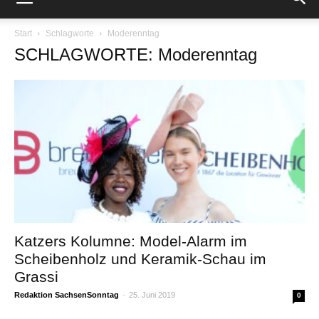
Start
Schlagworte
Moderenntag
SCHLAGWORTE: Moderenntag
Katzers Kolumne: Model-Alarm im
Scheibenholz und Keramik-Schau im
Grassi
Redaktion SachsenSonntag
-
25. Juni 2019
0