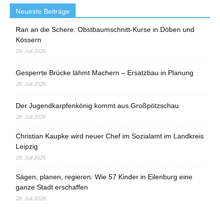
Neueste Beiträge
Ran an die Schere: Obstbaumschnitt-Kurse in Döben und
Kössern
28. Juli 2026
Gesperrte Brücke lähmt Machern – Ersatzbau in Planung
28. Juli 2026
Der Jugendkarpfenkönig kommt aus Großpötzschau
28. Juli 2026
Christian Kaupke wird neuer Chef im Sozialamt im Landkreis
Leipzig
28. Juli 2026
Sägen, planen, regieren: Wie 57 Kinder in Eilenburg eine
ganze Stadt erschaffen
28. Juli 2026