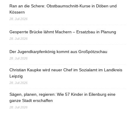
Ran an die Schere: Obstbaumschnitt-Kurse in Döben und
Kössern
28. Juli 2026
Gesperrte Brücke lähmt Machern – Ersatzbau in Planung
28. Juli 2026
Der Jugendkarpfenkönig kommt aus Großpötzschau
28. Juli 2026
Christian Kaupke wird neuer Chef im Sozialamt im Landkreis
Leipzig
28. Juli 2026
Sägen, planen, regieren: Wie 57 Kinder in Eilenburg eine
ganze Stadt erschaffen
28. Juli 2026