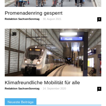
Promenadenring gesperrt
Redaktion SachsenSonntag
-
30. August 2021
0
Klimafreundliche Mobilität für alle
Redaktion SachsenSonntag
-
14. September 2020
0
Neueste Beiträge