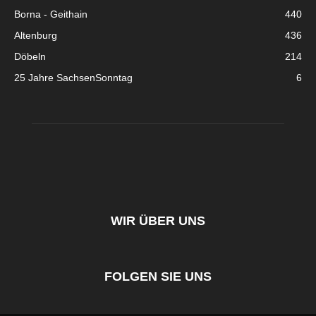
Borna - Geithain
440
Altenburg
436
Döbeln
214
25 Jahre SachsenSonntag
6
WIR ÜBER UNS
FOLGEN SIE UNS