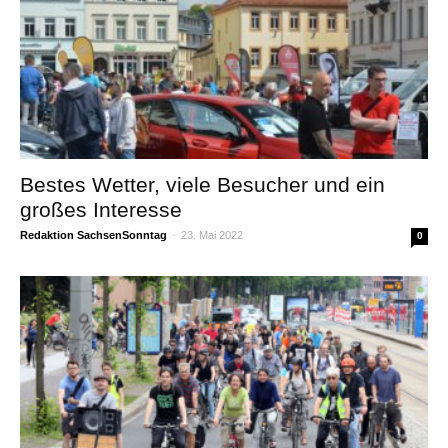
Bestes Wetter, viele Besucher und ein
großes Interesse
Redaktion SachsenSonntag
-
23. Mai 2022
0