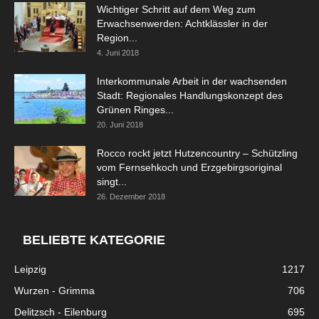
Wichtiger Schritt auf dem Weg zum
Erwachsenwerden: Achtklässler in der
Region...
4. Juni 2018
Interkommunale Arbeit in der wachsenden
Stadt: Regionales Handlungskonzept des
Grünen Ringes...
20. Juni 2018
Rocco rockt jetzt Hutzencountry – Schützling
vom Fernsehkoch und Erzgebirgsoriginal
singt...
26. Dezember 2018
BELIEBTE KATEGORIE
Leipzig
1217
Wurzen - Grimma
706
Delitzsch - Eilenburg
695