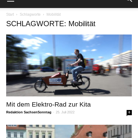
Start
Schlagworte
Mobilität
SCHLAGWORTE: Mobilität
Mit dem Elektro-Rad zur Kita
Redaktion SachsenSonntag
-
25. Juli 2022
0