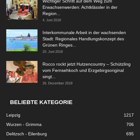
Wichtiger Schritt auf dem Weg zum
Erwachsenwerden: Achtklässler in der
Region...
4. Juni 2018
Interkommunale Arbeit in der wachsenden
Stadt: Regionales Handlungskonzept des
Grünen Ringes...
20. Juni 2018
Rocco rockt jetzt Hutzencountry – Schützling
vom Fernsehkoch und Erzgebirgsoriginal
singt...
26. Dezember 2018
BELIEBTE KATEGORIE
Leipzig
1217
Wurzen - Grimma
706
Delitzsch - Eilenburg
695