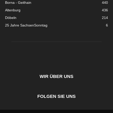
Borna - Geithain
440
Altenburg
436
Döbeln
214
25 Jahre SachsenSonntag
6
WIR ÜBER UNS
FOLGEN SIE UNS