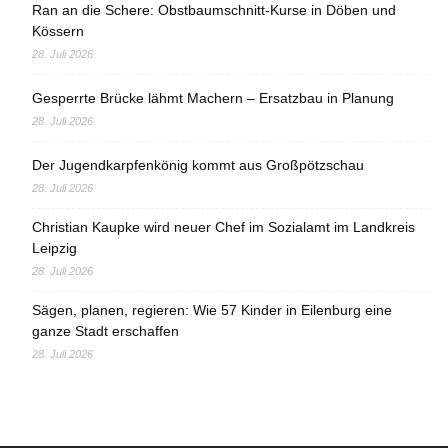
Ran an die Schere: Obstbaumschnitt-Kurse in Döben und
Kössern
28. Juli 2026
Gesperrte Brücke lähmt Machern – Ersatzbau in Planung
28. Juli 2026
Der Jugendkarpfenkönig kommt aus Großpötzschau
28. Juli 2026
Christian Kaupke wird neuer Chef im Sozialamt im Landkreis
Leipzig
28. Juli 2026
Sägen, planen, regieren: Wie 57 Kinder in Eilenburg eine
ganze Stadt erschaffen
28. Juli 2026