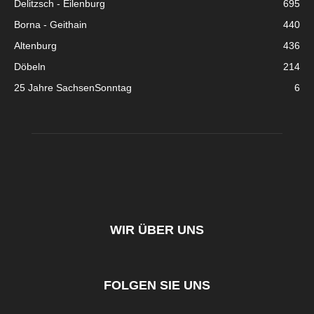
Delitzsch - Eilenburg
695
Borna - Geithain
440
Altenburg
436
Döbeln
214
25 Jahre SachsenSonntag
6
WIR ÜBER UNS
FOLGEN SIE UNS