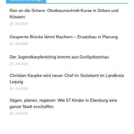
Ran an die Schere: Obstbaumschnitt-Kurse in Döben und
Kössern
28. Juli 2026
Gesperrte Brücke lähmt Machern – Ersatzbau in Planung
28. Juli 2026
Der Jugendkarpfenkönig kommt aus Großpötzschau
28. Juli 2026
Christian Kaupke wird neuer Chef im Sozialamt im Landkreis
Leipzig
28. Juli 2026
Sägen, planen, regieren: Wie 57 Kinder in Eilenburg eine
ganze Stadt erschaffen
28. Juli 2026