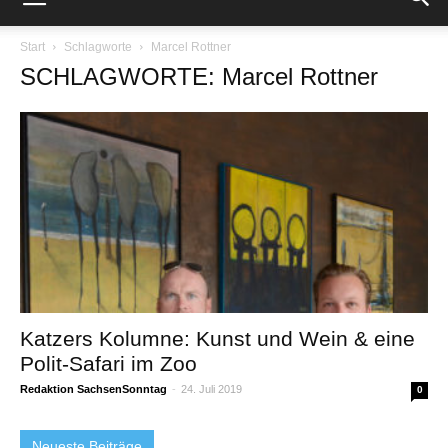
Start
Schlagworte
Marcel Rottner
SCHLAGWORTE: Marcel Rottner
Katzers Kolumne: Kunst und Wein & eine
Polit-Safari im Zoo
Redaktion SachsenSonntag
-
24. Juli 2019
0
Neueste Beiträge