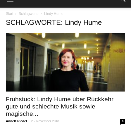
Start
Schlagworte
Lindy Hume
SCHLAGWORTE: Lindy Hume
Frühstück: Lindy Hume über Rückkehr,
gute und schlechte Musik sowie
magische...
Annett Riedel
-
25. November 2018
0