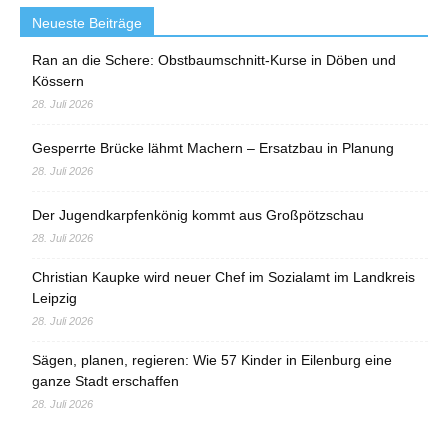
Neueste Beiträge
Ran an die Schere: Obstbaumschnitt-Kurse in Döben und
Kössern
28. Juli 2026
Gesperrte Brücke lähmt Machern – Ersatzbau in Planung
28. Juli 2026
Der Jugendkarpfenkönig kommt aus Großpötzschau
28. Juli 2026
Christian Kaupke wird neuer Chef im Sozialamt im Landkreis
Leipzig
28. Juli 2026
Sägen, planen, regieren: Wie 57 Kinder in Eilenburg eine
ganze Stadt erschaffen
28. Juli 2026