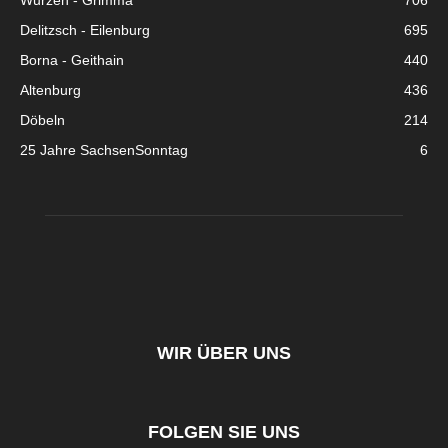
Wurzen - Grimma
706
Delitzsch - Eilenburg
695
Borna - Geithain
440
Altenburg
436
Döbeln
214
25 Jahre SachsenSonntag
6
WIR ÜBER UNS
FOLGEN SIE UNS