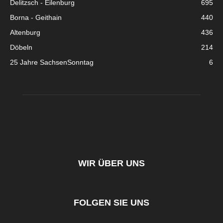
Delitzsch - Eilenburg
695
Borna - Geithain
440
Altenburg
436
Döbeln
214
25 Jahre SachsenSonntag
6
WIR ÜBER UNS
FOLGEN SIE UNS