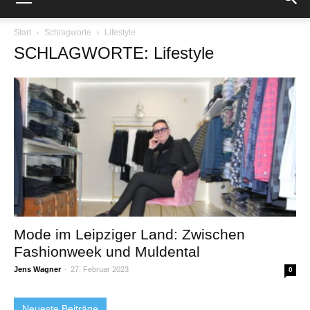
Start
Schlagworte
Lifestyle
SCHLAGWORTE: Lifestyle
Mode im Leipziger Land: Zwischen
Fashionweek und Muldental
Jens Wagner
-
27. Februar 2023
0
Neueste Beiträge