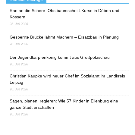
Ran an die Schere: Obstbaumschnitt-Kurse in Döben und
Kössern
28. Juli 2026
Gesperrte Brücke lähmt Machern – Ersatzbau in Planung
28. Juli 2026
Der Jugendkarpfenkönig kommt aus Großpötzschau
28. Juli 2026
Christian Kaupke wird neuer Chef im Sozialamt im Landkreis
Leipzig
28. Juli 2026
Sägen, planen, regieren: Wie 57 Kinder in Eilenburg eine
ganze Stadt erschaffen
28. Juli 2026