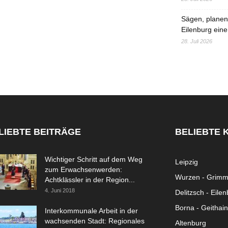
Sägen, planen,
Eilenburg eine
28. Juli 2026
LIEBTE BEITRÄGE
BELIEBTE 
Wichtiger Schritt auf dem Weg
Leipzig
zum Erwachsenwerden:
Wurzen - Grim
Achtklässler in der Region...
4. Juni 2018
Delitzsch - Eile
Borna - Geithain
Interkommunale Arbeit in der
wachsenden Stadt: Regionales
Altenburg