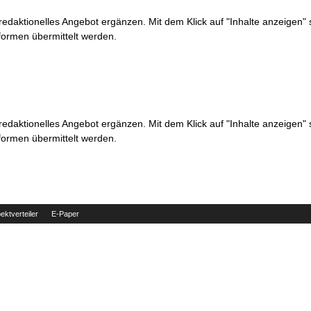
 redaktionelles Angebot ergänzen. Mit dem Klick auf "Inhalte anzeigen"
formen übermittelt werden.
 redaktionelles Angebot ergänzen. Mit dem Klick auf "Inhalte anzeigen"
formen übermittelt werden.
ektverteiler
E-Paper