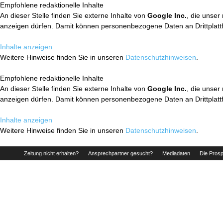
Empfohlene redaktionelle Inhalte
An dieser Stelle finden Sie externe Inhalte von
Google Inc.
, die unser
anzeigen dürfen. Damit können personenbezogene Daten an Drittplatt
Inhalte anzeigen
Weitere Hinweise finden Sie in unseren
Datenschutzhinweisen
.
Empfohlene redaktionelle Inhalte
An dieser Stelle finden Sie externe Inhalte von
Google Inc.
, die unser
anzeigen dürfen. Damit können personenbezogene Daten an Drittplatt
Inhalte anzeigen
Weitere Hinweise finden Sie in unseren
Datenschutzhinweisen
.
Zeitung nicht erhalten?
Ansprechpartner gesucht?
Mediadaten
Die Prosp