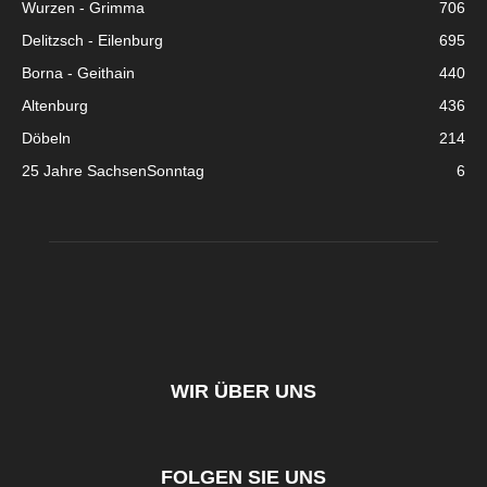
Wurzen - Grimma
706
Delitzsch - Eilenburg
695
Borna - Geithain
440
Altenburg
436
Döbeln
214
25 Jahre SachsenSonntag
6
WIR ÜBER UNS
FOLGEN SIE UNS