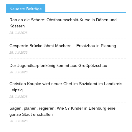
Neueste Beiträge
Ran an die Schere: Obstbaumschnitt-Kurse in Döben und
Kössern
28. Juli 2026
Gesperrte Brücke lähmt Machern – Ersatzbau in Planung
28. Juli 2026
Der Jugendkarpfenkönig kommt aus Großpötzschau
28. Juli 2026
Christian Kaupke wird neuer Chef im Sozialamt im Landkreis
Leipzig
28. Juli 2026
Sägen, planen, regieren: Wie 57 Kinder in Eilenburg eine
ganze Stadt erschaffen
28. Juli 2026