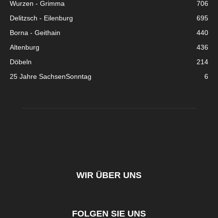
Wurzen - Grimma
706
Delitzsch - Eilenburg
695
Borna - Geithain
440
Altenburg
436
Döbeln
214
25 Jahre SachsenSonntag
6
WIR ÜBER UNS
FOLGEN SIE UNS