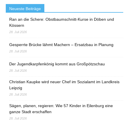
Neueste Beiträge
Ran an die Schere: Obstbaumschnitt-Kurse in Döben und
Kössern
28. Juli 2026
Gesperrte Brücke lähmt Machern – Ersatzbau in Planung
28. Juli 2026
Der Jugendkarpfenkönig kommt aus Großpötzschau
28. Juli 2026
Christian Kaupke wird neuer Chef im Sozialamt im Landkreis
Leipzig
28. Juli 2026
Sägen, planen, regieren: Wie 57 Kinder in Eilenburg eine
ganze Stadt erschaffen
28. Juli 2026