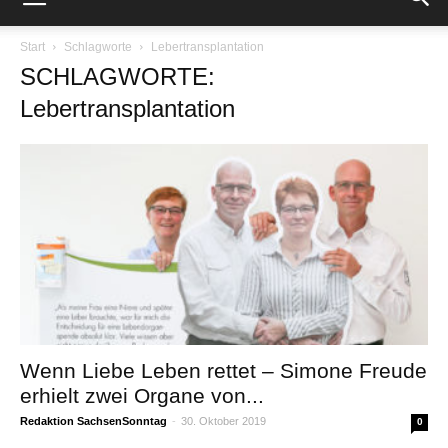
Start
Schlagworte
Lebertransplantation
SCHLAGWORTE:
Lebertransplantation
Wenn Liebe Leben rettet – Simone Freude
erhielt zwei Organe von...
Redaktion SachsenSonntag
-
30. Oktober 2019
0