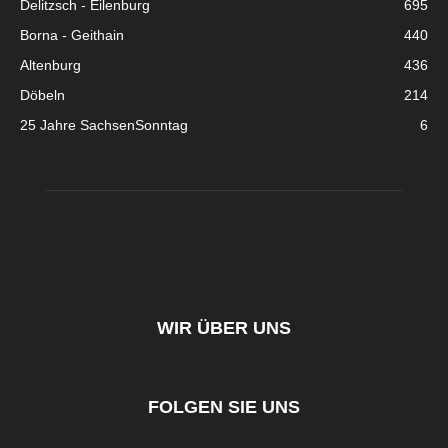
Delitzsch - Eilenburg
695
Borna - Geithain
440
Altenburg
436
Döbeln
214
25 Jahre SachsenSonntag
6
WIR ÜBER UNS
FOLGEN SIE UNS