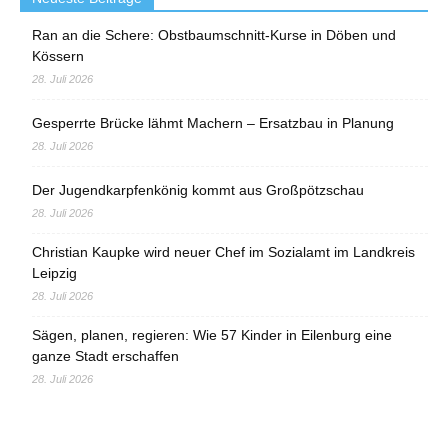
Ran an die Schere: Obstbaumschnitt-Kurse in Döben und
Kössern
28. Juli 2026
Gesperrte Brücke lähmt Machern – Ersatzbau in Planung
28. Juli 2026
Der Jugendkarpfenkönig kommt aus Großpötzschau
28. Juli 2026
Christian Kaupke wird neuer Chef im Sozialamt im Landkreis
Leipzig
28. Juli 2026
Sägen, planen, regieren: Wie 57 Kinder in Eilenburg eine
ganze Stadt erschaffen
28. Juli 2026