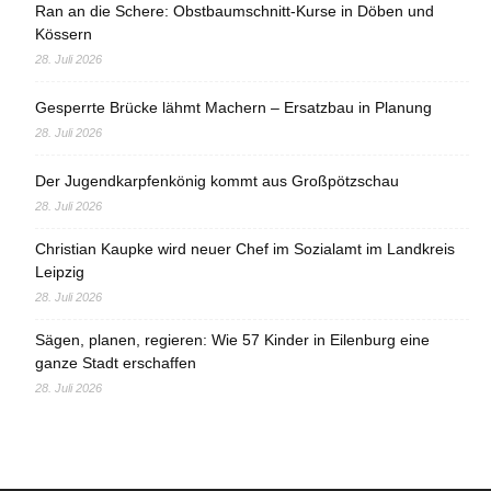
Ran an die Schere: Obstbaumschnitt-Kurse in Döben und
Kössern
28. Juli 2026
Gesperrte Brücke lähmt Machern – Ersatzbau in Planung
28. Juli 2026
Der Jugendkarpfenkönig kommt aus Großpötzschau
28. Juli 2026
Christian Kaupke wird neuer Chef im Sozialamt im Landkreis
Leipzig
28. Juli 2026
Sägen, planen, regieren: Wie 57 Kinder in Eilenburg eine
ganze Stadt erschaffen
28. Juli 2026