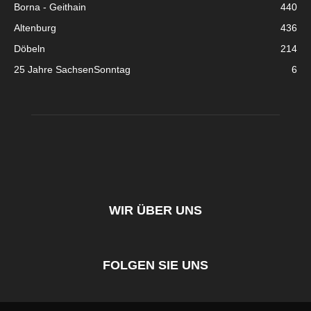
Borna - Geithain
440
Altenburg
436
Döbeln
214
25 Jahre SachsenSonntag
6
WIR ÜBER UNS
FOLGEN SIE UNS