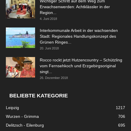
Wichtiger Schritt auf dem Weg zum
Erwachsenwerden: Achtklässler in der
Region...
4. Juni 2018
Interkommunale Arbeit in der wachsenden
Stadt: Regionales Handlungskonzept des
Grünen Ringes...
20. Juni 2018
Rocco rockt jetzt Hutzencountry – Schützling
vom Fernsehkoch und Erzgebirgsoriginal
singt...
26. Dezember 2018
BELIEBTE KATEGORIE
Leipzig
1217
Wurzen - Grimma
706
Delitzsch - Eilenburg
695