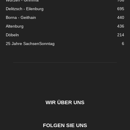
Wurzen - Grimma
706
Delitzsch - Eilenburg
695
Borna - Geithain
440
Altenburg
436
Döbeln
214
25 Jahre SachsenSonntag
6
WIR ÜBER UNS
FOLGEN SIE UNS