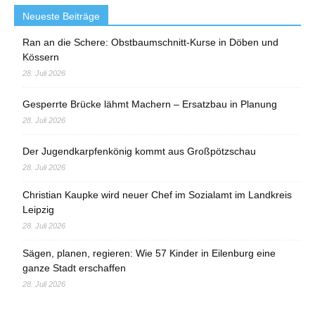
Neueste Beiträge
Ran an die Schere: Obstbaumschnitt-Kurse in Döben und
Kössern
28. Juli 2026
Gesperrte Brücke lähmt Machern – Ersatzbau in Planung
28. Juli 2026
Der Jugendkarpfenkönig kommt aus Großpötzschau
28. Juli 2026
Christian Kaupke wird neuer Chef im Sozialamt im Landkreis
Leipzig
28. Juli 2026
Sägen, planen, regieren: Wie 57 Kinder in Eilenburg eine
ganze Stadt erschaffen
28. Juli 2026