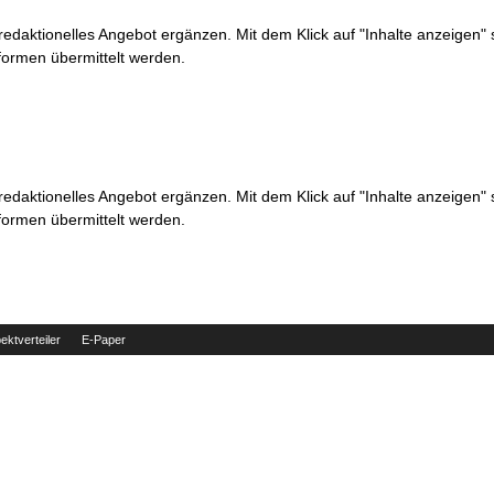
 redaktionelles Angebot ergänzen. Mit dem Klick auf "Inhalte anzeigen"
formen übermittelt werden.
 redaktionelles Angebot ergänzen. Mit dem Klick auf "Inhalte anzeigen"
formen übermittelt werden.
ektverteiler
E-Paper