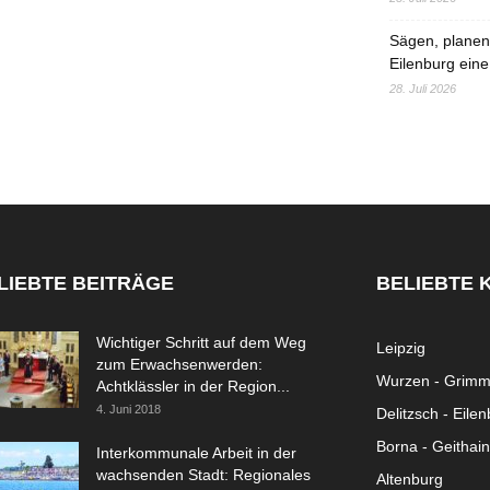
Sägen, planen,
Eilenburg eine
28. Juli 2026
LIEBTE BEITRÄGE
BELIEBTE 
Wichtiger Schritt auf dem Weg
Leipzig
zum Erwachsenwerden:
Wurzen - Grim
Achtklässler in der Region...
4. Juni 2018
Delitzsch - Eile
Borna - Geithain
Interkommunale Arbeit in der
wachsenden Stadt: Regionales
Altenburg