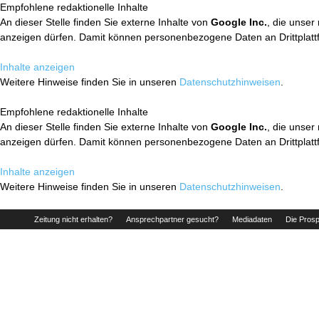
Empfohlene redaktionelle Inhalte
An dieser Stelle finden Sie externe Inhalte von
Google Inc.
, die unser
anzeigen dürfen. Damit können personenbezogene Daten an Drittplatt
Inhalte anzeigen
Weitere Hinweise finden Sie in unseren
Datenschutzhinweisen
.
Empfohlene redaktionelle Inhalte
An dieser Stelle finden Sie externe Inhalte von
Google Inc.
, die unser
anzeigen dürfen. Damit können personenbezogene Daten an Drittplatt
Inhalte anzeigen
Weitere Hinweise finden Sie in unseren
Datenschutzhinweisen
.
Zeitung nicht erhalten?
Ansprechpartner gesucht?
Mediadaten
Die Prosp