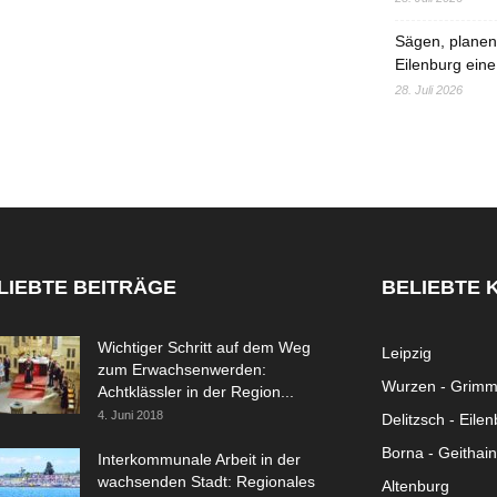
Sägen, planen,
Eilenburg eine
28. Juli 2026
LIEBTE BEITRÄGE
BELIEBTE 
Wichtiger Schritt auf dem Weg
Leipzig
zum Erwachsenwerden:
Wurzen - Grim
Achtklässler in der Region...
4. Juni 2018
Delitzsch - Eile
Borna - Geithain
Interkommunale Arbeit in der
wachsenden Stadt: Regionales
Altenburg