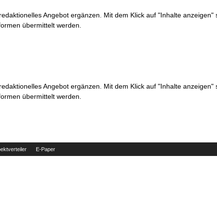
 redaktionelles Angebot ergänzen. Mit dem Klick auf "Inhalte anzeigen"
formen übermittelt werden.
 redaktionelles Angebot ergänzen. Mit dem Klick auf "Inhalte anzeigen"
formen übermittelt werden.
ektverteiler
E-Paper