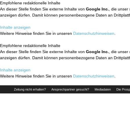
Empfohlene redaktionelle Inhalte
An dieser Stelle finden Sie externe Inhalte von
Google Inc.
, die unser
anzeigen dürfen. Damit können personenbezogene Daten an Drittplatt
Inhalte anzeigen
Weitere Hinweise finden Sie in unseren
Datenschutzhinweisen
.
Empfohlene redaktionelle Inhalte
An dieser Stelle finden Sie externe Inhalte von
Google Inc.
, die unser
anzeigen dürfen. Damit können personenbezogene Daten an Drittplatt
Inhalte anzeigen
Weitere Hinweise finden Sie in unseren
Datenschutzhinweisen
.
Zeitung nicht erhalten?
Ansprechpartner gesucht?
Mediadaten
Die Prosp