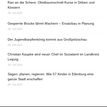
Ran an die Schere: Obstbaumschnitt-Kurse in Döben und
Kössern
28. Juli 2026
Gesperrte Brücke lähmt Machern – Ersatzbau in Planung
28. Juli 2026
Der Jugendkarpfenkönig kommt aus Großpötzschau
28. Juli 2026
Christian Kaupke wird neuer Chef im Sozialamt im Landkreis
Leipzig
28. Juli 2026
Sägen, planen, regieren: Wie 57 Kinder in Eilenburg eine
ganze Stadt erschaffen
28. Juli 2026