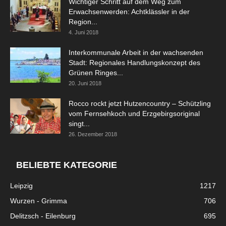
Wichtiger Schritt auf dem Weg zum
Erwachsenwerden: Achtklässler in der
Region...
4. Juni 2018
Interkommunale Arbeit in der wachsenden
Stadt: Regionales Handlungskonzept des
Grünen Ringes...
20. Juni 2018
Rocco rockt jetzt Hutzencountry – Schützling
vom Fernsehkoch und Erzgebirgsoriginal
singt...
26. Dezember 2018
BELIEBTE KATEGORIE
Leipzig
1217
Wurzen - Grimma
706
Delitzsch - Eilenburg
695