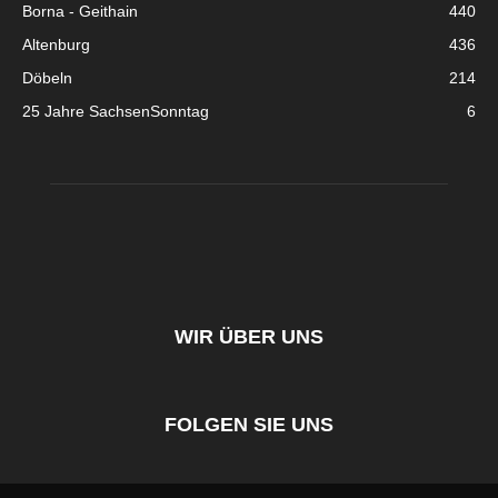
Borna - Geithain
440
Altenburg
436
Döbeln
214
25 Jahre SachsenSonntag
6
WIR ÜBER UNS
FOLGEN SIE UNS