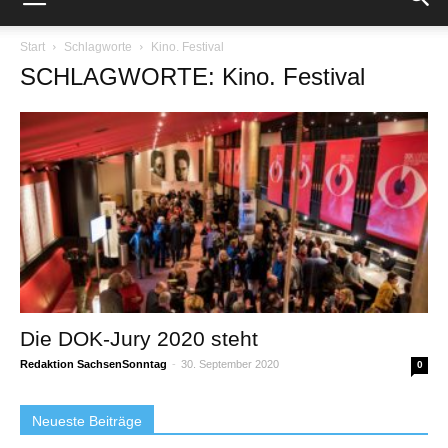
Start
Schlagworte
Kino. Festival
SCHLAGWORTE: Kino. Festival
Die DOK-Jury 2020 steht
Redaktion SachsenSonntag
-
30. September 2020
0
Neueste Beiträge