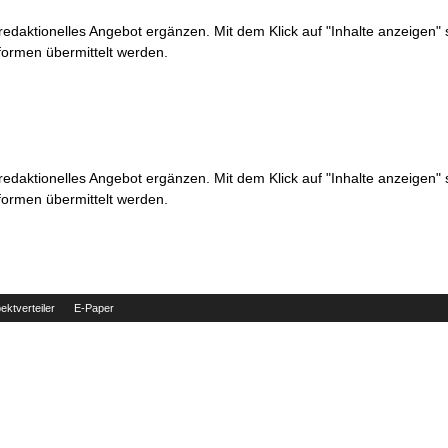
 redaktionelles Angebot ergänzen. Mit dem Klick auf "Inhalte anzeigen"
formen übermittelt werden.
 redaktionelles Angebot ergänzen. Mit dem Klick auf "Inhalte anzeigen"
formen übermittelt werden.
ektverteiler
E-Paper