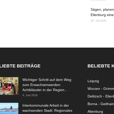
Sägen, planen,
Eilenburg eine
28. Juli 2026
LIEBTE BEITRÄGE
BELIEBTE 
Wichtiger Schritt auf dem Weg
Leipzig
zum Erwachsenwerden:
Wurzen - Grim
Achtklässler in der Region...
4. Juni 2018
Delitzsch - Eile
Borna - Geithain
Interkommunale Arbeit in der
wachsenden Stadt: Regionales
Altenburg