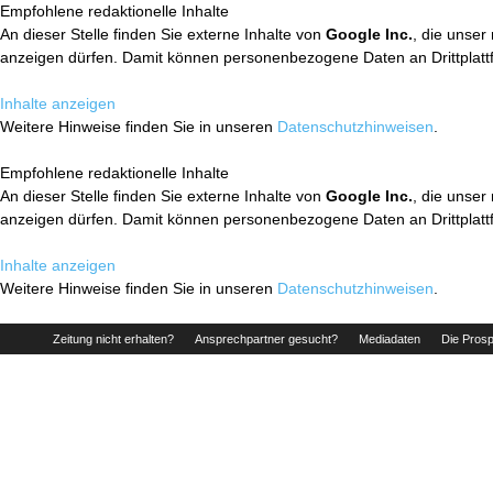
Empfohlene redaktionelle Inhalte
An dieser Stelle finden Sie externe Inhalte von
Google Inc.
, die unser
anzeigen dürfen. Damit können personenbezogene Daten an Drittplatt
Inhalte anzeigen
Weitere Hinweise finden Sie in unseren
Datenschutzhinweisen
.
Empfohlene redaktionelle Inhalte
An dieser Stelle finden Sie externe Inhalte von
Google Inc.
, die unser
anzeigen dürfen. Damit können personenbezogene Daten an Drittplatt
Inhalte anzeigen
Weitere Hinweise finden Sie in unseren
Datenschutzhinweisen
.
Zeitung nicht erhalten?
Ansprechpartner gesucht?
Mediadaten
Die Prosp