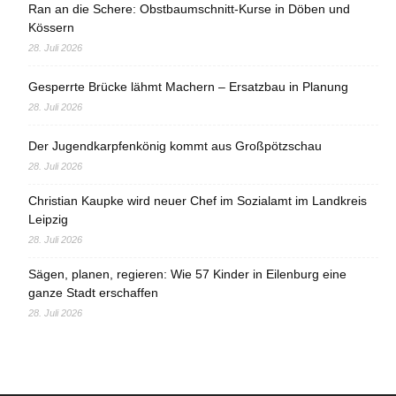
Ran an die Schere: Obstbaumschnitt-Kurse in Döben und
Kössern
28. Juli 2026
Gesperrte Brücke lähmt Machern – Ersatzbau in Planung
28. Juli 2026
Der Jugendkarpfenkönig kommt aus Großpötzschau
28. Juli 2026
Christian Kaupke wird neuer Chef im Sozialamt im Landkreis
Leipzig
28. Juli 2026
Sägen, planen, regieren: Wie 57 Kinder in Eilenburg eine
ganze Stadt erschaffen
28. Juli 2026