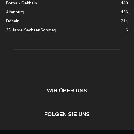
Borna - Geithain
440
Altenburg
436
Döbeln
214
25 Jahre SachsenSonntag
6
WIR ÜBER UNS
FOLGEN SIE UNS