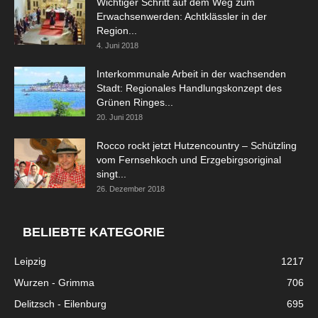
Wichtiger Schritt auf dem Weg zum
Erwachsenwerden: Achtklässler in der
Region...
4. Juni 2018
Interkommunale Arbeit in der wachsenden
Stadt: Regionales Handlungskonzept des
Grünen Ringes...
20. Juni 2018
Rocco rockt jetzt Hutzencountry – Schützling
vom Fernsehkoch und Erzgebirgsoriginal
singt...
26. Dezember 2018
BELIEBTE KATEGORIE
Leipzig
1217
Wurzen - Grimma
706
Delitzsch - Eilenburg
695