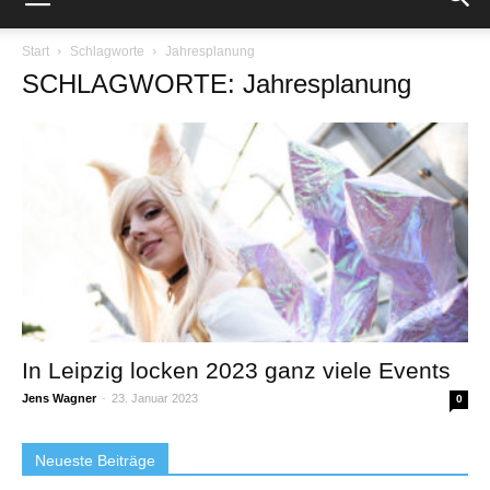
Start
Schlagworte
Jahresplanung
SCHLAGWORTE: Jahresplanung
In Leipzig locken 2023 ganz viele Events
Jens Wagner
-
23. Januar 2023
0
Neueste Beiträge