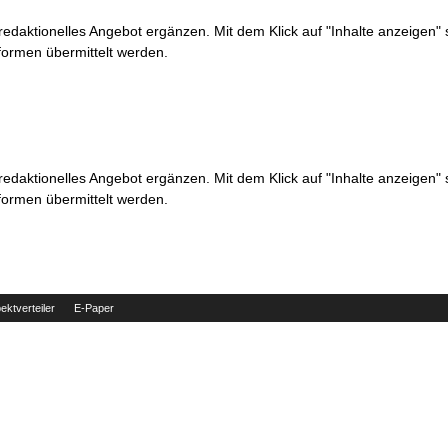
 redaktionelles Angebot ergänzen. Mit dem Klick auf "Inhalte anzeigen"
formen übermittelt werden.
 redaktionelles Angebot ergänzen. Mit dem Klick auf "Inhalte anzeigen"
formen übermittelt werden.
ektverteiler
E-Paper