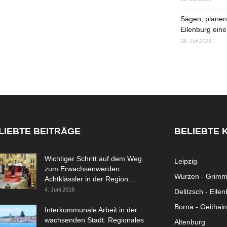
Sägen, planen,
Eilenburg eine
28. Juli 2026
LIEBTE BEITRÄGE
BELIEBTE 
Wichtiger Schritt auf dem Weg
Leipzig
zum Erwachsenwerden:
Wurzen - Grim
Achtklässler in der Region...
4. Juni 2018
Delitzsch - Eile
Borna - Geithain
Interkommunale Arbeit in der
wachsenden Stadt: Regionales
Altenburg