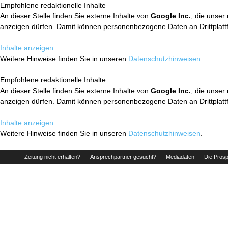
Empfohlene redaktionelle Inhalte
An dieser Stelle finden Sie externe Inhalte von
Google Inc.
, die unser
anzeigen dürfen. Damit können personenbezogene Daten an Drittplatt
Inhalte anzeigen
Weitere Hinweise finden Sie in unseren
Datenschutzhinweisen
.
Empfohlene redaktionelle Inhalte
An dieser Stelle finden Sie externe Inhalte von
Google Inc.
, die unser
anzeigen dürfen. Damit können personenbezogene Daten an Drittplatt
Inhalte anzeigen
Weitere Hinweise finden Sie in unseren
Datenschutzhinweisen
.
Zeitung nicht erhalten?
Ansprechpartner gesucht?
Mediadaten
Die Prosp