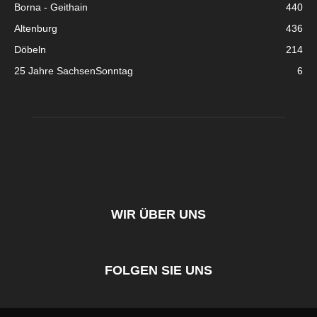
Borna - Geithain
440
Altenburg
436
Döbeln
214
25 Jahre SachsenSonntag
6
WIR ÜBER UNS
FOLGEN SIE UNS