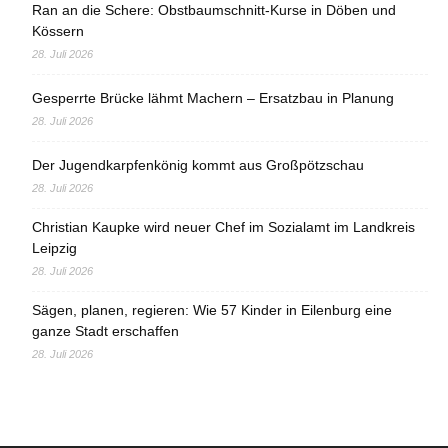
Ran an die Schere: Obstbaumschnitt-Kurse in Döben und
Kössern
28. Juli 2026
Gesperrte Brücke lähmt Machern – Ersatzbau in Planung
28. Juli 2026
Der Jugendkarpfenkönig kommt aus Großpötzschau
28. Juli 2026
Christian Kaupke wird neuer Chef im Sozialamt im Landkreis
Leipzig
28. Juli 2026
Sägen, planen, regieren: Wie 57 Kinder in Eilenburg eine
ganze Stadt erschaffen
28. Juli 2026