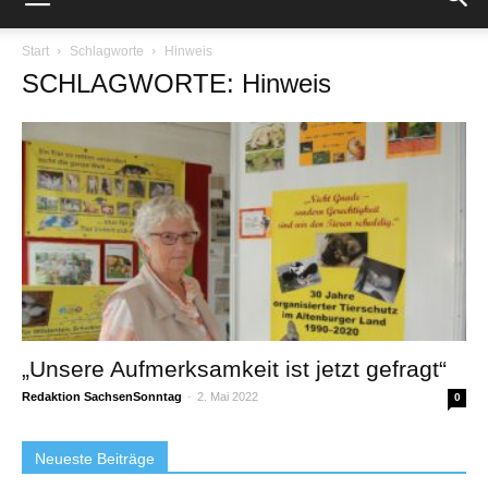
Start
Schlagworte
Hinweis
SCHLAGWORTE: Hinweis
„Unsere Aufmerksamkeit ist jetzt gefragt“
Redaktion SachsenSonntag
-
2. Mai 2022
0
Neueste Beiträge