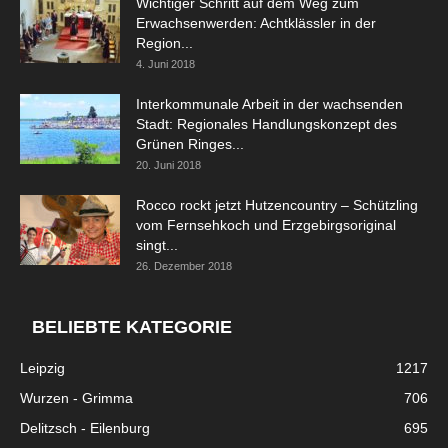
Wichtiger Schritt auf dem Weg zum
Erwachsenwerden: Achtklässler in der
Region...
4. Juni 2018
Interkommunale Arbeit in der wachsenden
Stadt: Regionales Handlungskonzept des
Grünen Ringes...
20. Juni 2018
Rocco rockt jetzt Hutzencountry – Schützling
vom Fernsehkoch und Erzgebirgsoriginal
singt...
26. Dezember 2018
BELIEBTE KATEGORIE
Leipzig
1217
Wurzen - Grimma
706
Delitzsch - Eilenburg
695