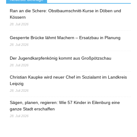
Ran an die Schere: Obstbaumschnitt-Kurse in Döben und
Kössern
28. Juli 2026
Gesperrte Brücke lähmt Machern – Ersatzbau in Planung
28. Juli 2026
Der Jugendkarpfenkönig kommt aus Großpötzschau
28. Juli 2026
Christian Kaupke wird neuer Chef im Sozialamt im Landkreis
Leipzig
28. Juli 2026
Sägen, planen, regieren: Wie 57 Kinder in Eilenburg eine
ganze Stadt erschaffen
28. Juli 2026