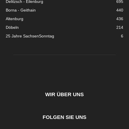
Delitzsch - Eilenburg
695
Borna - Geithain
440
Altenburg
436
Döbeln
214
25 Jahre SachsenSonntag
6
WIR ÜBER UNS
FOLGEN SIE UNS