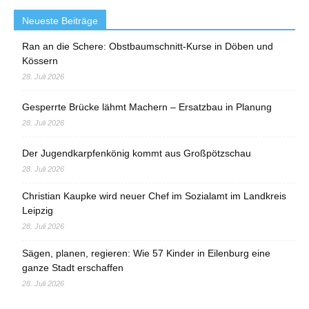
Neueste Beiträge
Ran an die Schere: Obstbaumschnitt-Kurse in Döben und
Kössern
28. Juli 2026
Gesperrte Brücke lähmt Machern – Ersatzbau in Planung
28. Juli 2026
Der Jugendkarpfenkönig kommt aus Großpötzschau
28. Juli 2026
Christian Kaupke wird neuer Chef im Sozialamt im Landkreis
Leipzig
28. Juli 2026
Sägen, planen, regieren: Wie 57 Kinder in Eilenburg eine
ganze Stadt erschaffen
28. Juli 2026