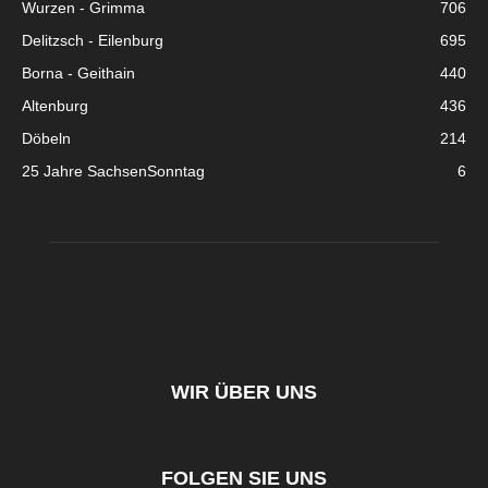
Wurzen - Grimma
706
Delitzsch - Eilenburg
695
Borna - Geithain
440
Altenburg
436
Döbeln
214
25 Jahre SachsenSonntag
6
WIR ÜBER UNS
FOLGEN SIE UNS