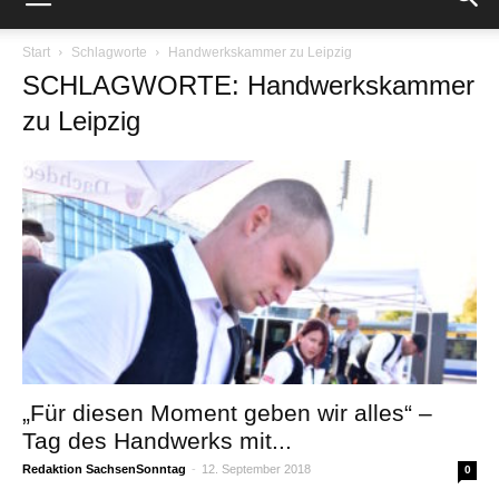
Start
Schlagworte
Handwerkskammer zu Leipzig
SCHLAGWORTE: Handwerkskammer
zu Leipzig
„Für diesen Moment geben wir alles“ –
Tag des Handwerks mit...
Redaktion SachsenSonntag
-
12. September 2018
0