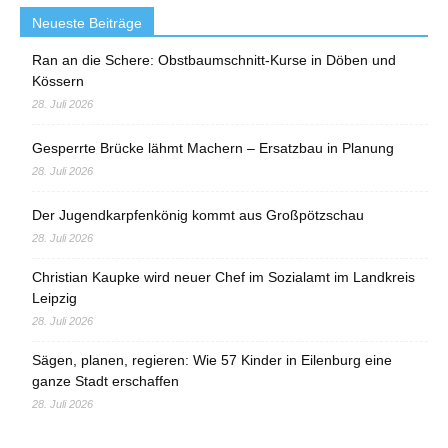
Neueste Beiträge
Ran an die Schere: Obstbaumschnitt-Kurse in Döben und
Kössern
28. Juli 2026
Gesperrte Brücke lähmt Machern – Ersatzbau in Planung
28. Juli 2026
Der Jugendkarpfenkönig kommt aus Großpötzschau
28. Juli 2026
Christian Kaupke wird neuer Chef im Sozialamt im Landkreis
Leipzig
28. Juli 2026
Sägen, planen, regieren: Wie 57 Kinder in Eilenburg eine
ganze Stadt erschaffen
28. Juli 2026