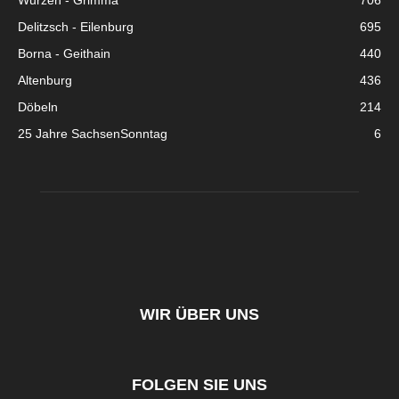
Wurzen - Grimma
706
Delitzsch - Eilenburg
695
Borna - Geithain
440
Altenburg
436
Döbeln
214
25 Jahre SachsenSonntag
6
WIR ÜBER UNS
FOLGEN SIE UNS