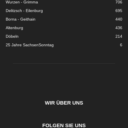
Wurzen - Grimma
706
Delitzsch - Eilenburg
695
Borna - Geithain
440
Altenburg
436
Döbeln
214
25 Jahre SachsenSonntag
6
WIR ÜBER UNS
FOLGEN SIE UNS