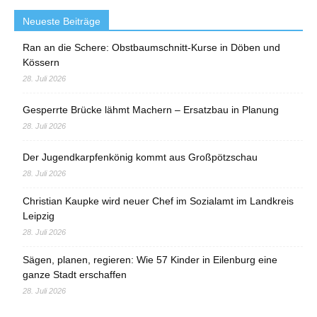
Neueste Beiträge
Ran an die Schere: Obstbaumschnitt-Kurse in Döben und
Kössern
28. Juli 2026
Gesperrte Brücke lähmt Machern – Ersatzbau in Planung
28. Juli 2026
Der Jugendkarpfenkönig kommt aus Großpötzschau
28. Juli 2026
Christian Kaupke wird neuer Chef im Sozialamt im Landkreis
Leipzig
28. Juli 2026
Sägen, planen, regieren: Wie 57 Kinder in Eilenburg eine
ganze Stadt erschaffen
28. Juli 2026