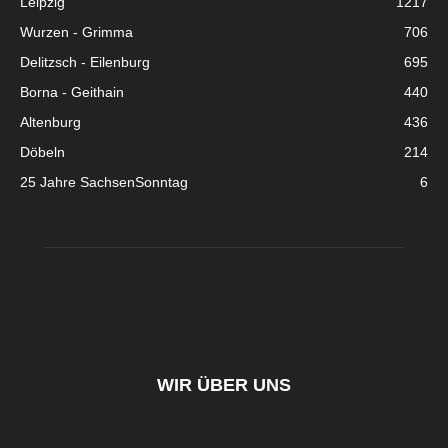
Leipzig
1217
Wurzen - Grimma
706
Delitzsch - Eilenburg
695
Borna - Geithain
440
Altenburg
436
Döbeln
214
25 Jahre SachsenSonntag
6
WIR ÜBER UNS