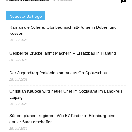
Neueste Beiträge
Ran an die Schere: Obstbaumschnitt-Kurse in Döben und
Kössern
28. Juli 2026
Gesperrte Brücke lähmt Machern – Ersatzbau in Planung
28. Juli 2026
Der Jugendkarpfenkönig kommt aus Großpötzschau
28. Juli 2026
Christian Kaupke wird neuer Chef im Sozialamt im Landkreis
Leipzig
28. Juli 2026
Sägen, planen, regieren: Wie 57 Kinder in Eilenburg eine
ganze Stadt erschaffen
28. Juli 2026