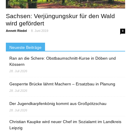
Sachsen: Verjüngungskur für den Wald
wird gefördert
Annett Riedel
-
8. Juni 2019
0
Neueste Beiträge
Ran an die Schere: Obstbaumschnitt-Kurse in Döben und
Kössern
28. Juli 2026
Gesperrte Brücke lähmt Machern – Ersatzbau in Planung
28. Juli 2026
Der Jugendkarpfenkönig kommt aus Großpötzschau
28. Juli 2026
Christian Kaupke wird neuer Chef im Sozialamt im Landkreis
Leipzig