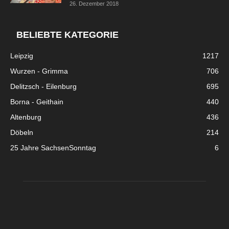
26. Dezember 2018
BELIEBTE KATEGORIE
Leipzig
1217
Wurzen - Grimma
706
Delitzsch - Eilenburg
695
Borna - Geithain
440
Altenburg
436
Döbeln
214
25 Jahre SachsenSonntag
6