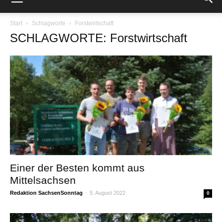
Start
Schlagworte
Forstwirtschaft
SCHLAGWORTE: Forstwirtschaft
Einer der Besten kommt aus
Mittelsachsen
Redaktion SachsenSonntag
-
5. August 2022
0