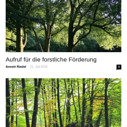
Aufruf für die forstliche Förderung
Annett Riedel
-
21. Juli 2019
0