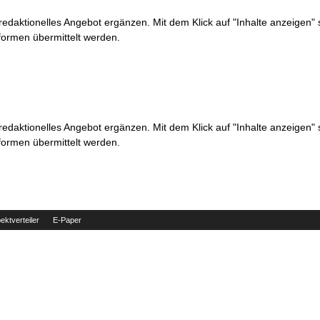
 redaktionelles Angebot ergänzen. Mit dem Klick auf "Inhalte anzeigen"
formen übermittelt werden.
 redaktionelles Angebot ergänzen. Mit dem Klick auf "Inhalte anzeigen"
formen übermittelt werden.
ektverteiler
E-Paper