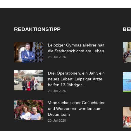
REDAKTIONSTIPP
BE
Leipziger Gymnasiallehrer hält
die Stadtgeschichte am Leben
28. Juli 2026
Drei Operationen, ein Jahr, ein
neues Leben: Leipziger Ärzte
helfen 13-Jähriger...
28. Juli 2026
Venezuelanischer Geflüchteter
und Wurzenerin werden zum
Dreamteam
20. Juli 2026