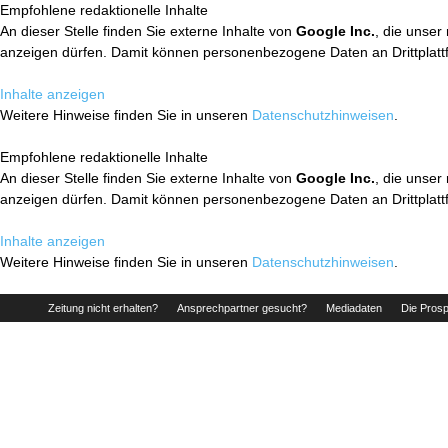
Empfohlene redaktionelle Inhalte
An dieser Stelle finden Sie externe Inhalte von
Google Inc.
, die unser
anzeigen dürfen. Damit können personenbezogene Daten an Drittplatt
Inhalte anzeigen
Weitere Hinweise finden Sie in unseren
Datenschutzhinweisen
.
Empfohlene redaktionelle Inhalte
An dieser Stelle finden Sie externe Inhalte von
Google Inc.
, die unser
anzeigen dürfen. Damit können personenbezogene Daten an Drittplatt
Inhalte anzeigen
Weitere Hinweise finden Sie in unseren
Datenschutzhinweisen
.
Zeitung nicht erhalten?
Ansprechpartner gesucht?
Mediadaten
Die Prosp