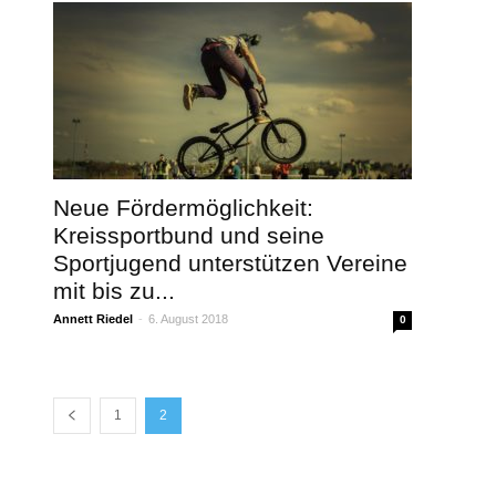
Neue Fördermöglichkeit:
Kreissportbund und seine
Sportjugend unterstützen Vereine
mit bis zu...
Annett Riedel
-
6. August 2018
0
1
2