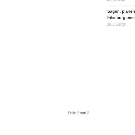
Sägen, planen,
Eilenburg eine
28. Juli 2026
Seite 2 von 2