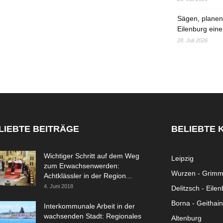
Sägen, planen,
Eilenburg eine
28. Juli 2026
LIEBTE BEITRÄGE
BELIEBTE 
Wichtiger Schritt auf dem Weg
Leipzig
zum Erwachsenwerden:
Wurzen - Grim
Achtklässler in der Region...
4. Juni 2018
Delitzsch - Eile
Borna - Geithain
Interkommunale Arbeit in der
wachsenden Stadt: Regionales
Altenburg