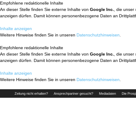
Empfohlene redaktionelle Inhalte
An dieser Stelle finden Sie externe Inhalte von
Google Inc.
, die unser
anzeigen dürfen. Damit können personenbezogene Daten an Drittplatt
Inhalte anzeigen
Weitere Hinweise finden Sie in unseren
Datenschutzhinweisen
.
Empfohlene redaktionelle Inhalte
An dieser Stelle finden Sie externe Inhalte von
Google Inc.
, die unser
anzeigen dürfen. Damit können personenbezogene Daten an Drittplatt
Inhalte anzeigen
Weitere Hinweise finden Sie in unseren
Datenschutzhinweisen
.
Zeitung nicht erhalten?
Ansprechpartner gesucht?
Mediadaten
Die Prosp