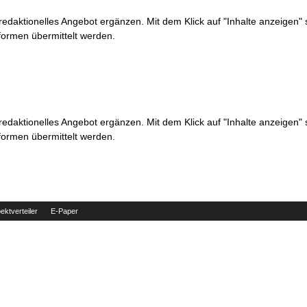
 redaktionelles Angebot ergänzen. Mit dem Klick auf "Inhalte anzeigen"
formen übermittelt werden.
 redaktionelles Angebot ergänzen. Mit dem Klick auf "Inhalte anzeigen"
formen übermittelt werden.
ektverteiler
E-Paper