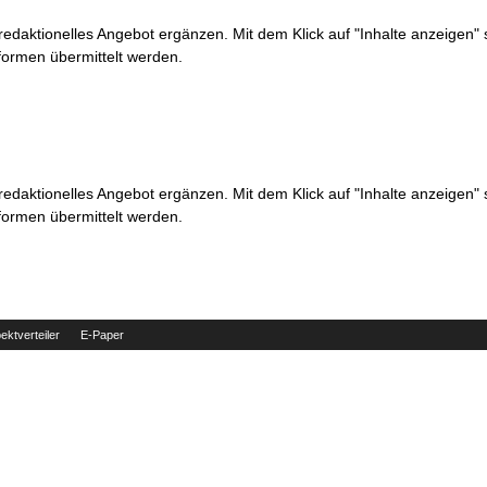
 redaktionelles Angebot ergänzen. Mit dem Klick auf "Inhalte anzeigen"
formen übermittelt werden.
 redaktionelles Angebot ergänzen. Mit dem Klick auf "Inhalte anzeigen"
formen übermittelt werden.
ektverteiler
E-Paper