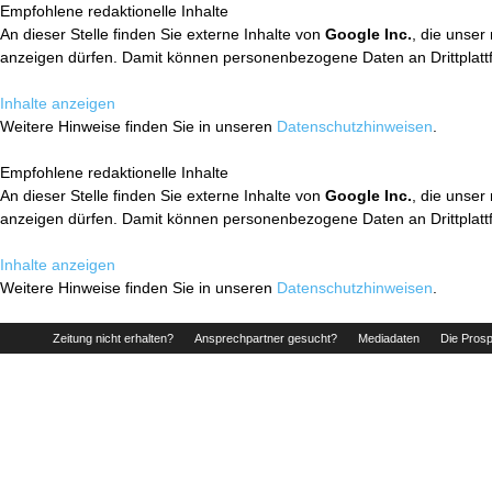
Empfohlene redaktionelle Inhalte
An dieser Stelle finden Sie externe Inhalte von
Google Inc.
, die unser
anzeigen dürfen. Damit können personenbezogene Daten an Drittplatt
Inhalte anzeigen
Weitere Hinweise finden Sie in unseren
Datenschutzhinweisen
.
Empfohlene redaktionelle Inhalte
An dieser Stelle finden Sie externe Inhalte von
Google Inc.
, die unser
anzeigen dürfen. Damit können personenbezogene Daten an Drittplatt
Inhalte anzeigen
Weitere Hinweise finden Sie in unseren
Datenschutzhinweisen
.
Zeitung nicht erhalten?
Ansprechpartner gesucht?
Mediadaten
Die Prosp