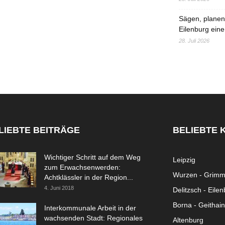
Sägen, planen,
Eilenburg eine
28. Juli 2026
LIEBTE BEITRÄGE
BELIEBTE 
Wichtiger Schritt auf dem Weg
Leipzig
zum Erwachsenwerden:
Wurzen - Grim
Achtklässler in der Region...
4. Juni 2018
Delitzsch - Eile
Borna - Geithain
Interkommunale Arbeit in der
wachsenden Stadt: Regionales
Altenburg