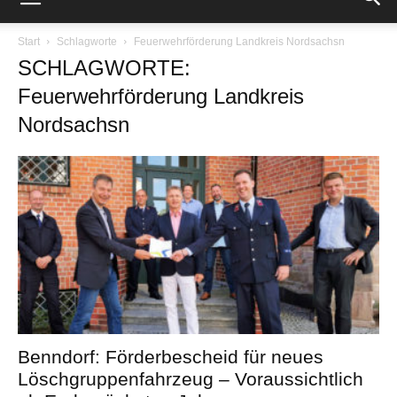
Start
Schlagworte
Feuerwehrförderung Landkreis Nordsachsn
SCHLAGWORTE:
Feuerwehrförderung Landkreis
Nordsachsn
Benndorf: Förderbescheid für neues
Löschgruppenfahrzeug – Voraussichtlich