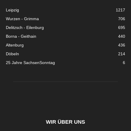
Leipzig
1217
Wurzen - Grimma
706
Delitzsch - Eilenburg
695
Borna - Geithain
440
Altenburg
436
Döbeln
214
25 Jahre SachsenSonntag
6
WIR ÜBER UNS