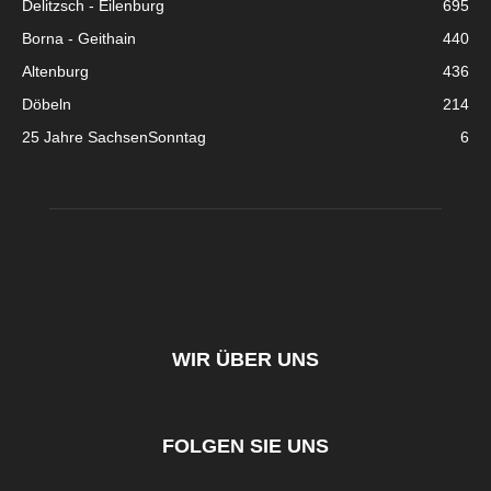
Delitzsch - Eilenburg
695
Borna - Geithain
440
Altenburg
436
Döbeln
214
25 Jahre SachsenSonntag
6
WIR ÜBER UNS
FOLGEN SIE UNS