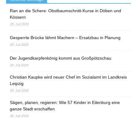
Ran an die Schere: Obstbaumschnitt-Kurse in Döben und
Kössern
28. Juli 2026
Gesperrte Brücke lähmt Machern – Ersatzbau in Planung
28. Juli 2026
Der Jugendkarpfenkönig kommt aus Großpötzschau
28. Juli 2026
Christian Kaupke wird neuer Chef im Sozialamt im Landkreis
Leipzig
28. Juli 2026
Sägen, planen, regieren: Wie 57 Kinder in Eilenburg eine
ganze Stadt erschaffen
28. Juli 2026