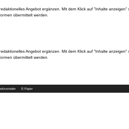
 redaktionelles Angebot ergänzen. Mit dem Klick auf "Inhalte anzeigen"
formen übermittelt werden.
 redaktionelles Angebot ergänzen. Mit dem Klick auf "Inhalte anzeigen"
formen übermittelt werden.
ektverteiler
E-Paper