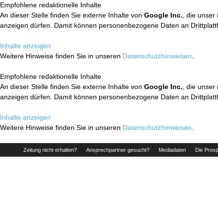
Empfohlene redaktionelle Inhalte
An dieser Stelle finden Sie externe Inhalte von
Google Inc.
, die unser
anzeigen dürfen. Damit können personenbezogene Daten an Drittplatt
Inhalte anzeigen
Weitere Hinweise finden Sie in unseren
Datenschutzhinweisen
.
Empfohlene redaktionelle Inhalte
An dieser Stelle finden Sie externe Inhalte von
Google Inc.
, die unser
anzeigen dürfen. Damit können personenbezogene Daten an Drittplatt
Inhalte anzeigen
Weitere Hinweise finden Sie in unseren
Datenschutzhinweisen
.
Zeitung nicht erhalten?
Ansprechpartner gesucht?
Mediadaten
Die Prosp