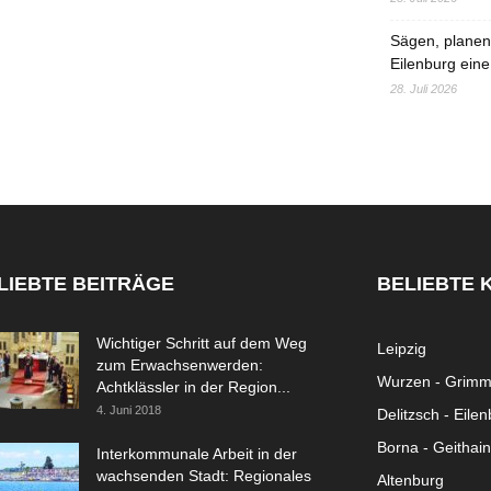
Sägen, planen,
Eilenburg eine
28. Juli 2026
LIEBTE BEITRÄGE
BELIEBTE 
Wichtiger Schritt auf dem Weg
Leipzig
zum Erwachsenwerden:
Wurzen - Grim
Achtklässler in der Region...
4. Juni 2018
Delitzsch - Eile
Borna - Geithain
Interkommunale Arbeit in der
wachsenden Stadt: Regionales
Altenburg