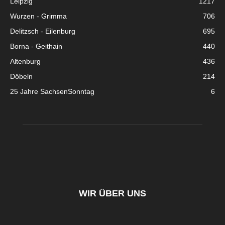
Leipzig
1217
Wurzen - Grimma
706
Delitzsch - Eilenburg
695
Borna - Geithain
440
Altenburg
436
Döbeln
214
25 Jahre SachsenSonntag
6
WIR ÜBER UNS