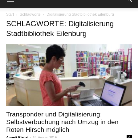
Start
Schlagworte
Digitalisierung Stadtbibliothek Eilenburg
SCHLAGWORTE: Digitalisierung
Stadtbibliothek Eilenburg
Transponder und Digitalisierung:
Selbstverbuchung nach Umzug in den
Roten Hirsch möglich
Annett Riedel
-
18. August 2019
0