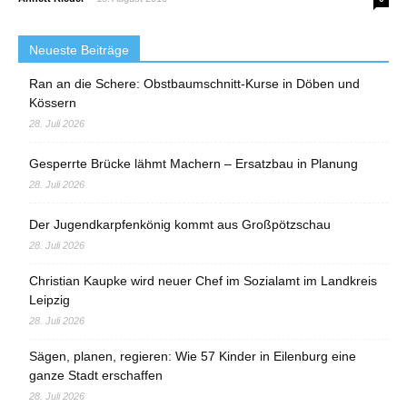
Neueste Beiträge
Ran an die Schere: Obstbaumschnitt-Kurse in Döben und
Kössern
28. Juli 2026
Gesperrte Brücke lähmt Machern – Ersatzbau in Planung
28. Juli 2026
Der Jugendkarpfenkönig kommt aus Großpötzschau
28. Juli 2026
Christian Kaupke wird neuer Chef im Sozialamt im Landkreis
Leipzig
28. Juli 2026
Sägen, planen, regieren: Wie 57 Kinder in Eilenburg eine
ganze Stadt erschaffen
28. Juli 2026