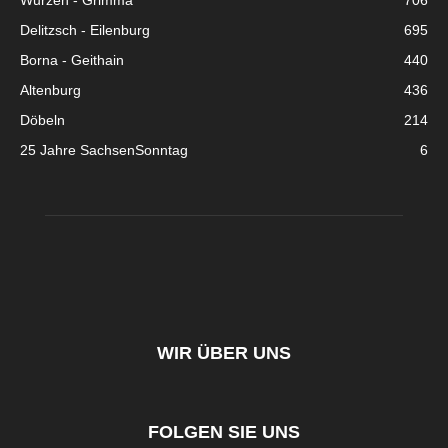
Wurzen - Grimma
706
Delitzsch - Eilenburg
695
Borna - Geithain
440
Altenburg
436
Döbeln
214
25 Jahre SachsenSonntag
6
WIR ÜBER UNS
FOLGEN SIE UNS