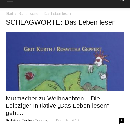
Start
Schlagworte
Das Leben lesen
SCHLAGWORTE: Das Leben lesen
Mutmacher zu Weihnachten – Die
Leipziger Initiative „Das Leben lesen“
geht...
Redaktion SachsenSonntag
-
5. Dezember 2018
0