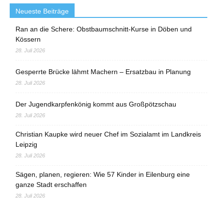
Neueste Beiträge
Ran an die Schere: Obstbaumschnitt-Kurse in Döben und
Kössern
28. Juli 2026
Gesperrte Brücke lähmt Machern – Ersatzbau in Planung
28. Juli 2026
Der Jugendkarpfenkönig kommt aus Großpötzschau
28. Juli 2026
Christian Kaupke wird neuer Chef im Sozialamt im Landkreis
Leipzig
28. Juli 2026
Sägen, planen, regieren: Wie 57 Kinder in Eilenburg eine
ganze Stadt erschaffen
28. Juli 2026