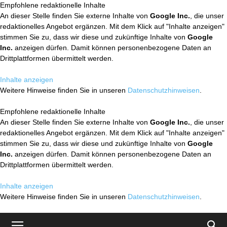
Empfohlene redaktionelle Inhalte
An dieser Stelle finden Sie externe Inhalte von
Google Inc.
, die unser
redaktionelles Angebot ergänzen. Mit dem Klick auf "Inhalte anzeigen"
stimmen Sie zu, dass wir diese und zukünftige Inhalte von
Google
Inc.
anzeigen dürfen. Damit können personenbezogene Daten an
Drittplattformen übermittelt werden.
Inhalte anzeigen
Weitere Hinweise finden Sie in unseren
Datenschutzhinweisen
.
Empfohlene redaktionelle Inhalte
An dieser Stelle finden Sie externe Inhalte von
Google Inc.
, die unser
redaktionelles Angebot ergänzen. Mit dem Klick auf "Inhalte anzeigen"
stimmen Sie zu, dass wir diese und zukünftige Inhalte von
Google
Inc.
anzeigen dürfen. Damit können personenbezogene Daten an
Drittplattformen übermittelt werden.
Inhalte anzeigen
Weitere Hinweise finden Sie in unseren
Datenschutzhinweisen
.