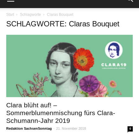
Start
Schlagworte
Claras Bouquet
SCHLAGWORTE: Claras Bouquet
Clara blüht auf! –
Sommerblumenmischung fürs Clara-
Schumann-Jahr 2019
Redaktion SachsenSonntag
-
21. November 2018
0