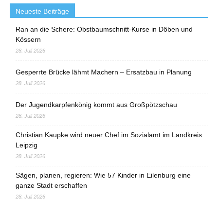
Neueste Beiträge
Ran an die Schere: Obstbaumschnitt-Kurse in Döben und
Kössern
28. Juli 2026
Gesperrte Brücke lähmt Machern – Ersatzbau in Planung
28. Juli 2026
Der Jugendkarpfenkönig kommt aus Großpötzschau
28. Juli 2026
Christian Kaupke wird neuer Chef im Sozialamt im Landkreis
Leipzig
28. Juli 2026
Sägen, planen, regieren: Wie 57 Kinder in Eilenburg eine
ganze Stadt erschaffen
28. Juli 2026