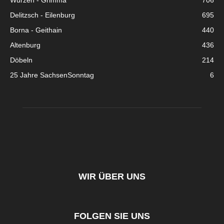
Wurzen - Grimma
706
Delitzsch - Eilenburg
695
Borna - Geithain
440
Altenburg
436
Döbeln
214
25 Jahre SachsenSonntag
6
WIR ÜBER UNS
FOLGEN SIE UNS