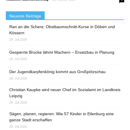
Neueste Beiträge
Ran an die Schere: Obstbaumschnitt-Kurse in Döben und
Kössern
28. Juli 2026
Gesperrte Brücke lähmt Machern – Ersatzbau in Planung
28. Juli 2026
Der Jugendkarpfenkönig kommt aus Großpötzschau
28. Juli 2026
Christian Kaupke wird neuer Chef im Sozialamt im Landkreis
Leipzig
28. Juli 2026
Sägen, planen, regieren: Wie 57 Kinder in Eilenburg eine
ganze Stadt erschaffen
28. Juli 2026