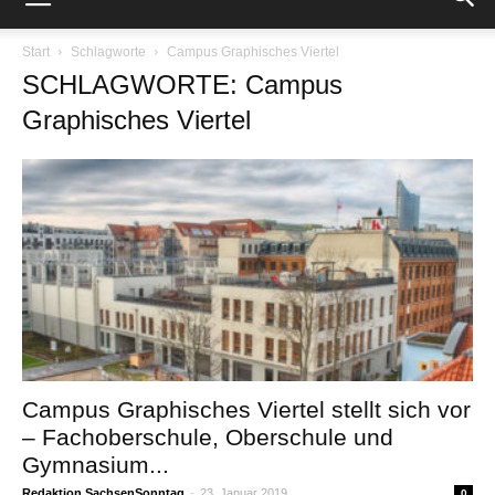
Start
Schlagworte
Campus Graphisches Viertel
SCHLAGWORTE: Campus
Graphisches Viertel
Campus Graphisches Viertel stellt sich vor
– Fachoberschule, Oberschule und
Gymnasium...
Redaktion SachsenSonntag
-
23. Januar 2019
0