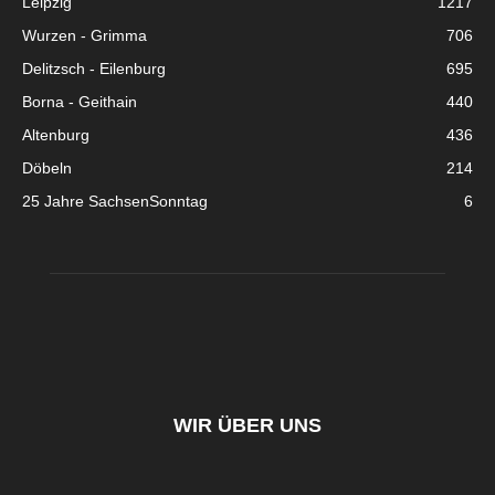
Leipzig
1217
Wurzen - Grimma
706
Delitzsch - Eilenburg
695
Borna - Geithain
440
Altenburg
436
Döbeln
214
25 Jahre SachsenSonntag
6
WIR ÜBER UNS