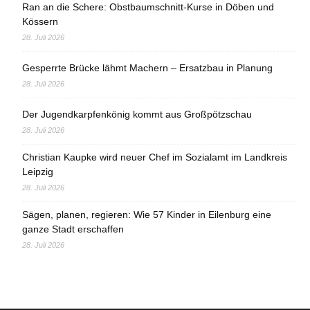
Ran an die Schere: Obstbaumschnitt-Kurse in Döben und
Kössern
28. Juli 2026
Gesperrte Brücke lähmt Machern – Ersatzbau in Planung
28. Juli 2026
Der Jugendkarpfenkönig kommt aus Großpötzschau
28. Juli 2026
Christian Kaupke wird neuer Chef im Sozialamt im Landkreis
Leipzig
28. Juli 2026
Sägen, planen, regieren: Wie 57 Kinder in Eilenburg eine
ganze Stadt erschaffen
28. Juli 2026