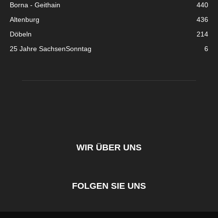
Borna - Geithain
440
Altenburg
436
Döbeln
214
25 Jahre SachsenSonntag
6
WIR ÜBER UNS
FOLGEN SIE UNS