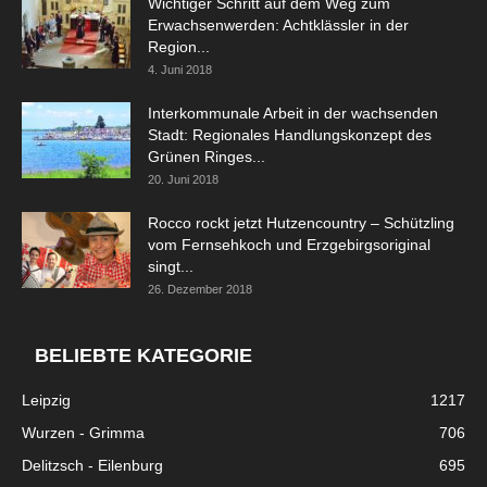
Wichtiger Schritt auf dem Weg zum
Erwachsenwerden: Achtklässler in der
Region...
4. Juni 2018
Interkommunale Arbeit in der wachsenden
Stadt: Regionales Handlungskonzept des
Grünen Ringes...
20. Juni 2018
Rocco rockt jetzt Hutzencountry – Schützling
vom Fernsehkoch und Erzgebirgsoriginal
singt...
26. Dezember 2018
BELIEBTE KATEGORIE
Leipzig
1217
Wurzen - Grimma
706
Delitzsch - Eilenburg
695