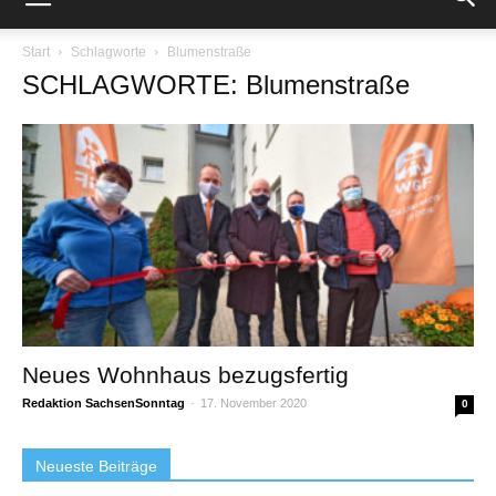
Start
Schlagworte
Blumenstraße
SCHLAGWORTE: Blumenstraße
Neues Wohnhaus bezugsfertig
Redaktion SachsenSonntag
-
17. November 2020
0
Neueste Beiträge