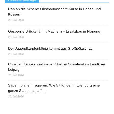
Ran an die Schere: Obstbaumschnitt-Kurse in Döben und
Kössern
28. Juli 2026
Gesperrte Brücke lähmt Machern – Ersatzbau in Planung
28. Juli 2026
Der Jugendkarpfenkönig kommt aus Großpötzschau
28. Juli 2026
Christian Kaupke wird neuer Chef im Sozialamt im Landkreis
Leipzig
28. Juli 2026
Sägen, planen, regieren: Wie 57 Kinder in Eilenburg eine
ganze Stadt erschaffen
28. Juli 2026