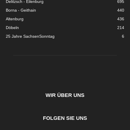
Delitzsch - Eilenburg
695
Borna - Geithain
440
Altenburg
436
Döbeln
214
25 Jahre SachsenSonntag
6
WIR ÜBER UNS
FOLGEN SIE UNS