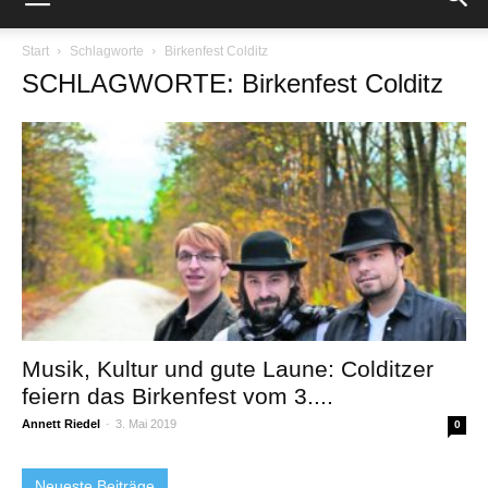
Start
Schlagworte
Birkenfest Colditz
SCHLAGWORTE: Birkenfest Colditz
Musik, Kultur und gute Laune: Colditzer
feiern das Birkenfest vom 3....
Annett Riedel
-
3. Mai 2019
0
Neueste Beiträge