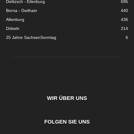
Delitzsch - Eilenburg
695
Borna - Geithain
440
Altenburg
436
Döbeln
214
25 Jahre SachsenSonntag
6
WIR ÜBER UNS
FOLGEN SIE UNS