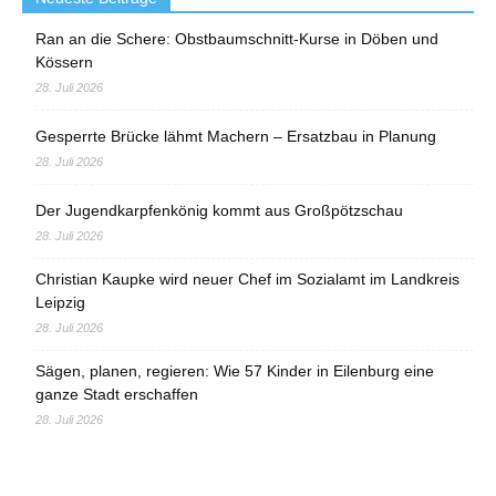
Ran an die Schere: Obstbaumschnitt-Kurse in Döben und
Kössern
28. Juli 2026
Gesperrte Brücke lähmt Machern – Ersatzbau in Planung
28. Juli 2026
Der Jugendkarpfenkönig kommt aus Großpötzschau
28. Juli 2026
Christian Kaupke wird neuer Chef im Sozialamt im Landkreis
Leipzig
28. Juli 2026
Sägen, planen, regieren: Wie 57 Kinder in Eilenburg eine
ganze Stadt erschaffen
28. Juli 2026