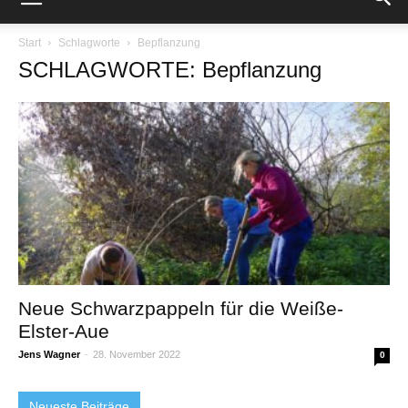
Start
Schlagworte
Bepflanzung
SCHLAGWORTE: Bepflanzung
Neue Schwarzpappeln für die Weiße-
Elster-Aue
Jens Wagner
-
28. November 2022
0
Neueste Beiträge