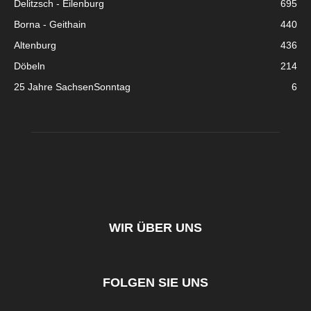
Delitzsch - Eilenburg
695
Borna - Geithain
440
Altenburg
436
Döbeln
214
25 Jahre SachsenSonntag
6
WIR ÜBER UNS
FOLGEN SIE UNS