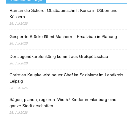
Ran an die Schere: Obstbaumschnitt-Kurse in Döben und
Kössern
28. Juli 2026
Gesperrte Brücke lähmt Machern – Ersatzbau in Planung
28. Juli 2026
Der Jugendkarpfenkönig kommt aus Großpötzschau
28. Juli 2026
Christian Kaupke wird neuer Chef im Sozialamt im Landkreis
Leipzig
28. Juli 2026
Sägen, planen, regieren: Wie 57 Kinder in Eilenburg eine
ganze Stadt erschaffen
28. Juli 2026