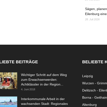
Sägen, planen,
Eilenburg eine
28. Juli 2026
LIEBTE BEITRÄGE
BELIEBTE 
Wichtiger Schritt auf dem Weg
Leipzig
zum Erwachsenwerden:
Wurzen - Grim
Achtklässler in der Region...
4. Juni 2018
Delitzsch - Eile
Borna - Geithain
Interkommunale Arbeit in der
wachsenden Stadt: Regionales
Altenburg