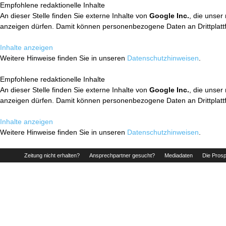
Empfohlene redaktionelle Inhalte
An dieser Stelle finden Sie externe Inhalte von
Google Inc.
, die unser
anzeigen dürfen. Damit können personenbezogene Daten an Drittplatt
Inhalte anzeigen
Weitere Hinweise finden Sie in unseren
Datenschutzhinweisen
.
Empfohlene redaktionelle Inhalte
An dieser Stelle finden Sie externe Inhalte von
Google Inc.
, die unser
anzeigen dürfen. Damit können personenbezogene Daten an Drittplatt
Inhalte anzeigen
Weitere Hinweise finden Sie in unseren
Datenschutzhinweisen
.
Zeitung nicht erhalten?
Ansprechpartner gesucht?
Mediadaten
Die Prosp