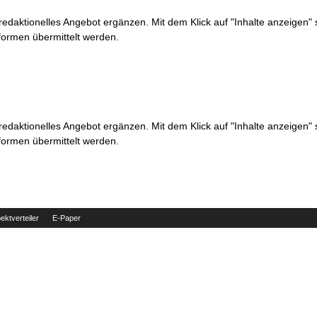
 redaktionelles Angebot ergänzen. Mit dem Klick auf "Inhalte anzeigen"
formen übermittelt werden.
 redaktionelles Angebot ergänzen. Mit dem Klick auf "Inhalte anzeigen"
formen übermittelt werden.
ektverteiler
E-Paper